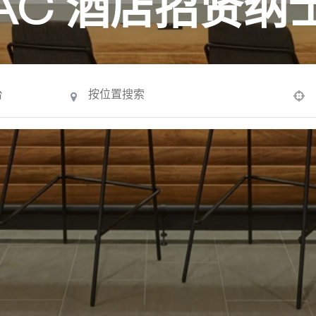
AC 酒店招贤纳
Use your location