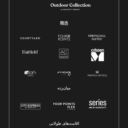
精选
میان‌رده
اقامت‌های طولانی