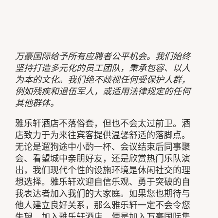
万豪国际给予所有应聘者公平机会。我们始终
坚持打造多元化的员工团队，秉承包容、以人
为本的文化。我们绝不歧视任何受保护人群，
例如残疾和退伍军人，或适用法律规定的任何
其他群体。
雅乐轩酒店不落俗套，但也不会太过前卫。酒
店致力于为来往宾客提供温馨舒适的落脚点。
无论是遛狗途中小酌一杯、会议结束后同事聚
会、看望城中亲朋好友，还是欣赏热门乐队演
出，我们现代个性的设施环境是休闲社交的理
想选择。雅乐轩欢迎自信乐观、勇于突破的自
我表达者加入我们的大家庭。如果您也期待与
他人建立良好关系，那么雅乐轩一定不会令您
失望。加入雅乐轩酒店，便是加入万豪国际集