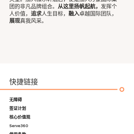
团的非凡品牌组合。
从这里扬帆起航，
发挥个
人价值，
追求
人生目标，
融入
卓越国际团队，
展现
真我风采。
快捷链接
无障碍
签证计划
核心价值观
Serve360