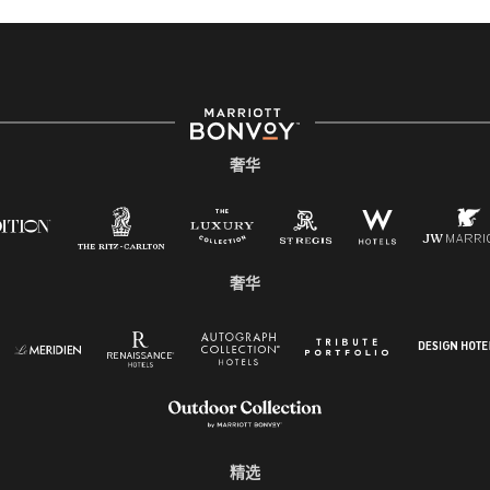
奢华
奢华
精选