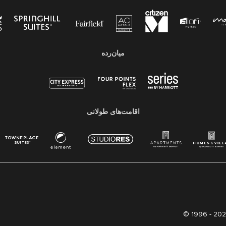
میان‌رده
اقامت‌های طولانی
© 1996 -
202