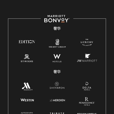
奢华
奢华