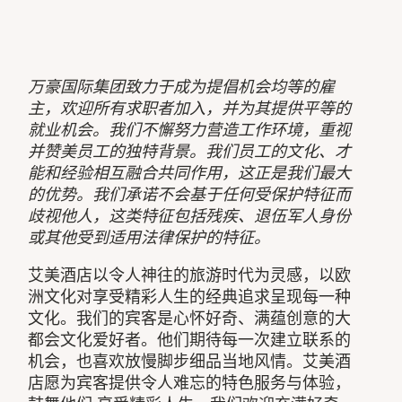
万豪国际集团致力于成为提倡机会均等的雇
主，欢迎所有求职者加入，并为其提供平等的
就业机会。我们不懈努力营造工作环境，重视
并赞美员工的独特背景。我们员工的文化、才
能和经验相互融合共同作用，这正是我们最大
的优势。我们承诺不会基于任何受保护特征而
歧视他人，这类特征包括残疾、退伍军人身份
或其他受到适用法律保护的特征。
艾美酒店以令人神往的旅游时代为灵感，以欧
洲文化对享受精彩人生的经典追求呈现每一种
文化。我们的宾客是心怀好奇、满蕴创意的大
都会文化爱好者。他们期待每一次建立联系的
机会，也喜欢放慢脚步细品当地风情。艾美酒
店愿为宾客提供令人难忘的特色服务与体验，