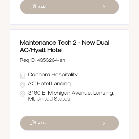
تقدم الآن
Maintenance Tech 2 - New Dual
AC/Hyatt Hotel
4353264-en
Concord Hospitality
AC Hotel Lansing
3160 E. Michigan Avenue, Lansing,
MI, United States
تقدم الآن