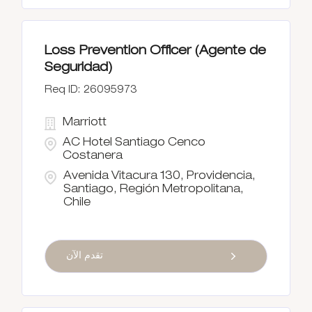
Loss Prevention Officer (Agente de
Seguridad)
26095973
Marriott
AC Hotel Santiago Cenco
Costanera
Avenida Vitacura 130, Providencia,
Santiago, Región Metropolitana,
Chile
تقدم الآن