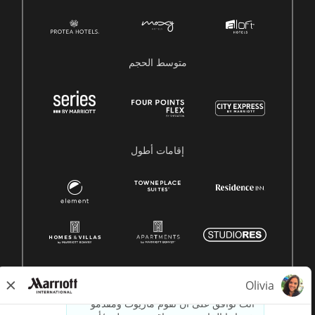
متوسط ​​الحجم
إقامات أطول