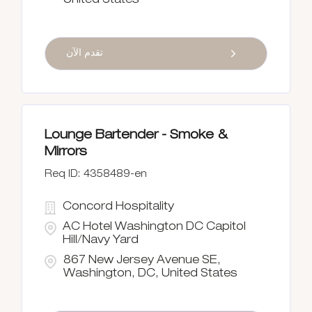
United States
تقدم الآن
Lounge Bartender - Smoke &
Mirrors
4358489-en
Concord Hospitality
AC Hotel Washington DC Capitol
Hill/Navy Yard
867 New Jersey Avenue SE,
Washington, DC, United States