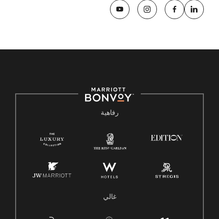
رفاهية
غالي