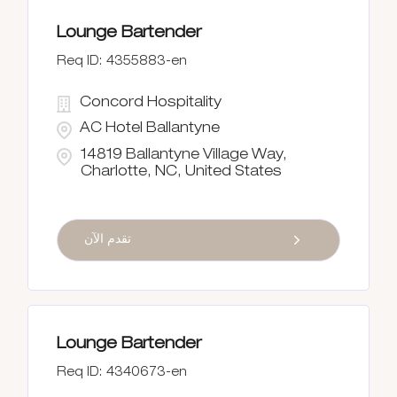
Lounge Bartender
4355883-en
Concord Hospitality
AC Hotel Ballantyne
14819 Ballantyne Village Way,
Charlotte, NC, United States
تقدم الآن
Lounge Bartender
4340673-en