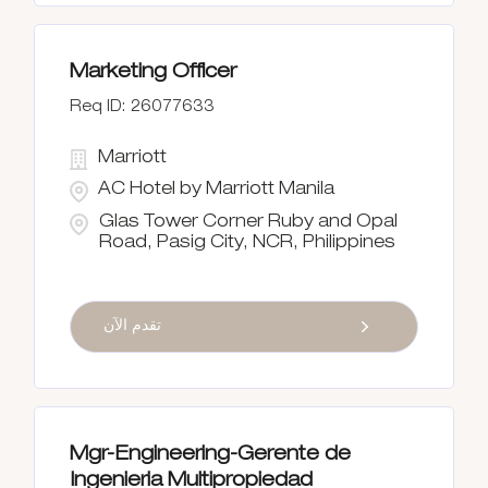
Marketing Officer
26077633
Marriott
AC Hotel by Marriott Manila
Glas Tower Corner Ruby and Opal
Road, Pasig City, NCR, Philippines
تقدم الآن
Mgr-Engineering-Gerente de
Ingenieria Multipropiedad