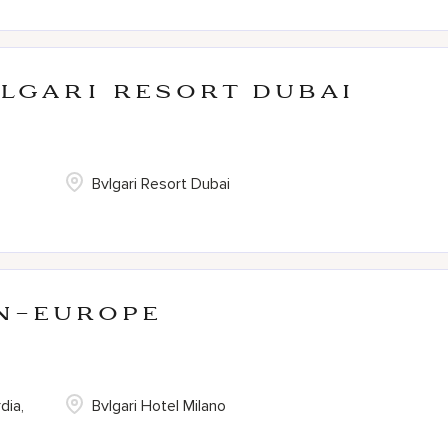
VLGARI Resort Dubai
Bvlgari Resort Dubai
rn-Europe
dia,
Bvlgari Hotel Milano