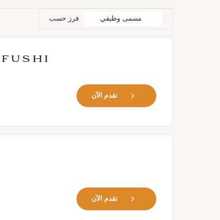
مسمى وظيفي
فرز حسب
nfushi
تقدم الآن
تقدم الآن