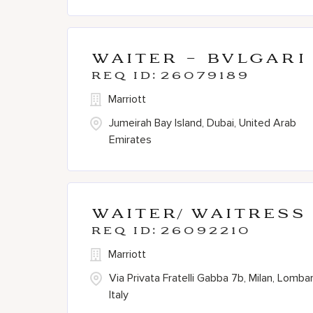
Waiter - BVLGARI
26079189
Marriott
Jumeirah Bay Island, Dubai, United Arab
Emirates
Waiter/ Waitress
26092210
Marriott
Via Privata Fratelli Gabba 7b, Milan, Lombar
Italy