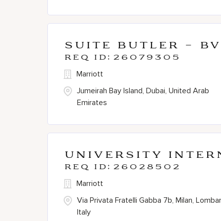
Suite Butler - B
26079305
Marriott
Jumeirah Bay Island, Dubai, United Arab
Emirates
University Inte
26028502
Marriott
Via Privata Fratelli Gabba 7b, Milan, Lombar
Italy