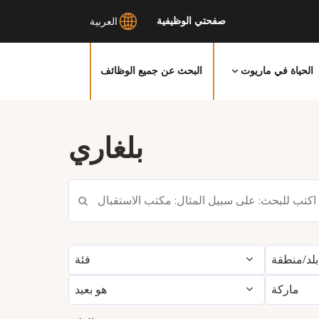
صفحتي الوظيفية
العربية
الحياة في ماريوت
البحث عن جميع الوظائف
انتقل
إلى
بلغاري
المحتوى
الرئيسي
بلد/منطقة
فئة
ماركة
هو بعيد