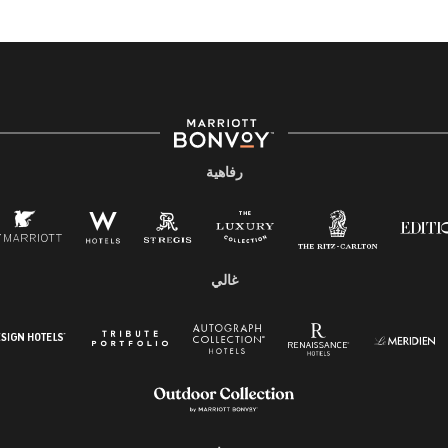
رفاهية
غالي