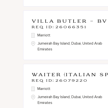
Villa Butler - B
26066351
Marriott
Jumeirah Bay Island, Dubai, United Arab
Emirates
Waiter (Italian S
26079220
Marriott
Jumeirah Bay Island, Dubai, United Arab
Emirates