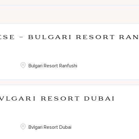
ese - Bulgari Resort Ra
Bulgari Resort Ranfushi
BVLGARI Resort Dubai
Bvlgari Resort Dubai