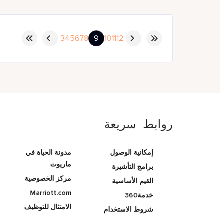
3
4
5
6
7
8
9
10
11
12
روابط سريعة
إمكانية الوصول
مدونة الحياة في
ماريوت
برامج التأشيرة
مركز الخصوصية
القيم الأساسية
Marriott.com
خدمة360
الامتثال للتوظيف
شروط الاستخدام