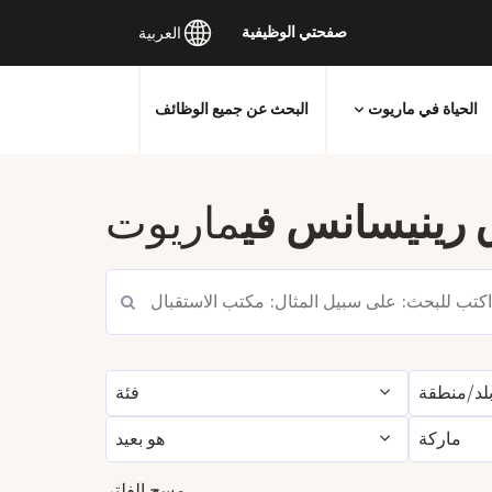
صفحتي الوظيفية
العربية
الحياة في ماريوت
البحث عن جميع الوظائف
انتقل
إلى
 رينيسانس في
ماريوت
المحتوى
الرئيسي
لد/منطقة
فئة
ماركة
هو بعيد
مسح الفلتر