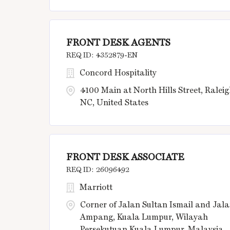
FRONT DESK AGENTS
4352879-EN
Concord Hospitality
4100 Main at North Hills Street, Raleig
NC, United States
FRONT DESK ASSOCIATE
26096492
Marriott
Corner of Jalan Sultan Ismail and Jal
Ampang, Kuala Lumpur, Wilayah
Persekutuan Kuala Lumpur, Malaysia