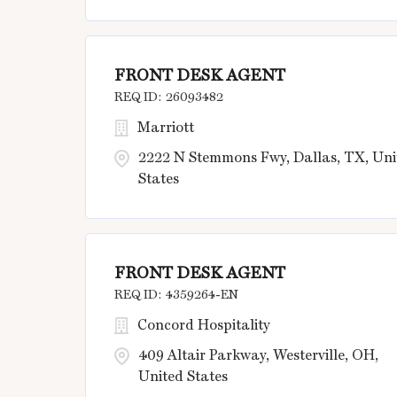
FRONT DESK AGENT
26093482
Marriott
2222 N Stemmons Fwy, Dallas, TX, Uni
States
FRONT DESK AGENT
4359264-EN
Concord Hospitality
409 Altair Parkway, Westerville, OH,
United States