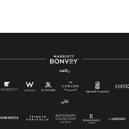
رفاهية
غالي