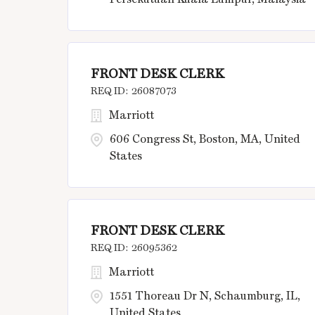
FRONT DESK CLERK
26087073
Marriott
606 Congress St, Boston, MA, United
States
FRONT DESK CLERK
26095362
Marriott
1551 Thoreau Dr N, Schaumburg, IL,
United States