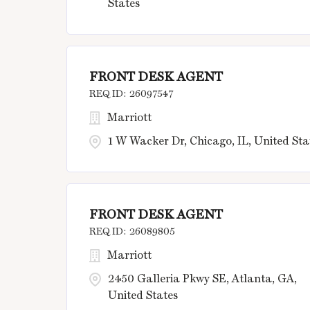
States
FRONT DESK AGENT
26097547
Marriott
1 W Wacker Dr, Chicago, IL, United Sta
FRONT DESK AGENT
26089805
Marriott
2450 Galleria Pkwy SE, Atlanta, GA,
United States