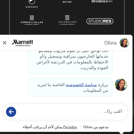
© 1996 -
2026جميع الحقوق محفوظة لشركة ماريوت الدولية.
معلومات ملكية لشركة ماريوت
مدعوم بواسطة
paradox.ai