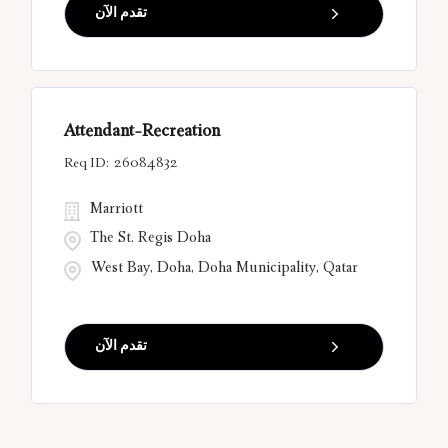
تقدم الآن
Attendant-Recreation
26084832
Marriott
The St. Regis Doha
West Bay, Doha, Doha Municipality, Qatar
تقدم الآن