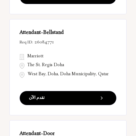
Attendant-Bellstand
26084771
Marriott
The St. Regis Doha
West Bay, Doha, Doha Municipality, Qatar
تقدم الآن
Attendant-Door