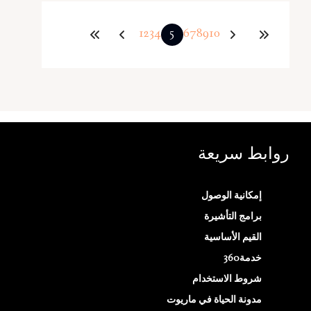
1
2
3
4
5
6
7
8
9
10
روابط سريعة
إمكانية الوصول
برامج التأشيرة
القيم الأساسية
خدمة360
شروط الاستخدام
مدونة الحياة في ماريوت