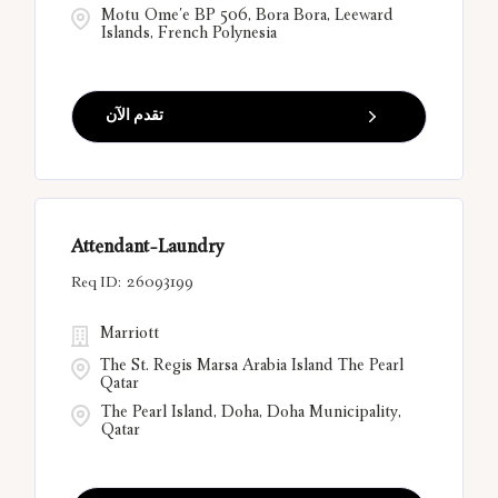
Motu Ome'e BP 506, Bora Bora, Leeward
Islands, French Polynesia
تقدم الآن
Attendant-Laundry
26093199
Marriott
The St. Regis Marsa Arabia Island The Pearl
Qatar
The Pearl Island, Doha, Doha Municipality,
Qatar