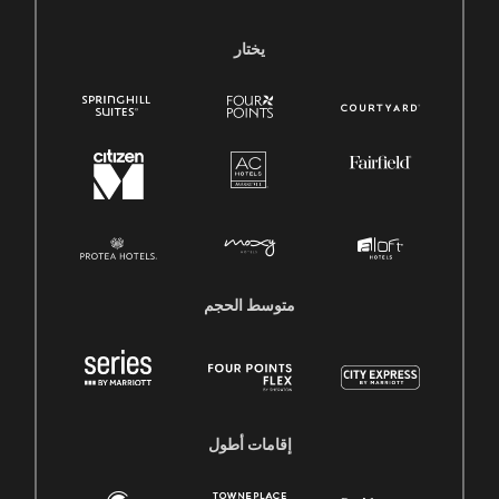
يختار
متوسط ​​الحجم
إقامات أطول