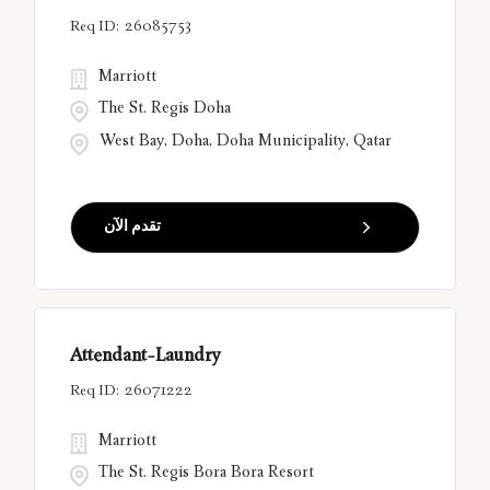
26085753
Marriott
The St. Regis Doha
West Bay, Doha, Doha Municipality, Qatar
تقدم الآن
Attendant-Laundry
26071222
Marriott
The St. Regis Bora Bora Resort