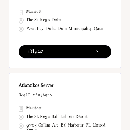
Marriott
The St. Regis Doha
West Bay, Doha, Doha Municipality, Qatar
تقدم الآن
Atlantikos Server
26098928
Marriott
The St. Regis Bal Harbour Resort
9703 Collins Ave, Bal Harbour, FL, United