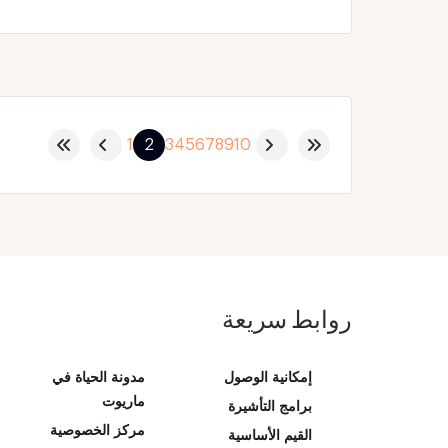
1
2
3
4
5
6
7
8
9
10
روابط سريعة
إمكانية الوصول
مدونة الحياة في
ماريوت
برامج التأشيرة
مركز الخصوصية
القيم الأساسية