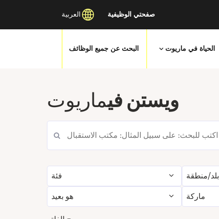
صفحتي الوظيفية
العربية
الحياة في ماريوت
البحث عن جميع الوظائف
انتقل
إلى
ويستن في
ماريوت
المحتوى
الرئيسي
لد/منطقة
فئة
ماركة
هو بعيد