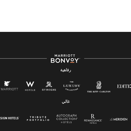
رفاهية
غالي