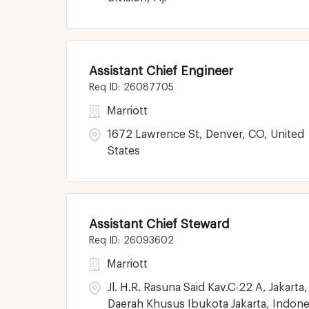
Assistant Chief Engineer
26087705
Marriott
1672 Lawrence St, Denver, CO, United
States
Assistant Chief Steward
26093602
Marriott
Jl. H.R. Rasuna Said Kav.C-22 A, Jakarta,
Daerah Khusus Ibukota Jakarta, Indone