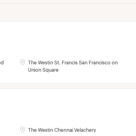
ed
The Westin St. Francis San Francisco on
Union Square
The Westin Chennai Velachery