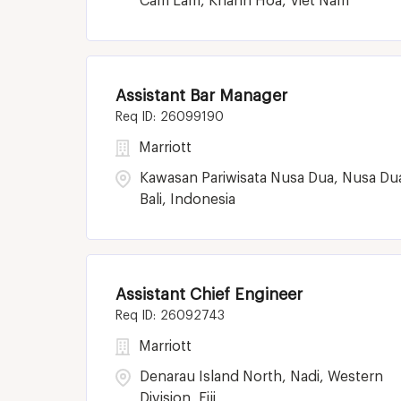
Cam Lam, Khanh Hoa, Viet Nam
Assistant Bar Manager
26099190
Marriott
Kawasan Pariwisata Nusa Dua, Nusa Du
Bali, Indonesia
Assistant Chief Engineer
26092743
Marriott
Denarau Island North, Nadi, Western
Division, Fiji