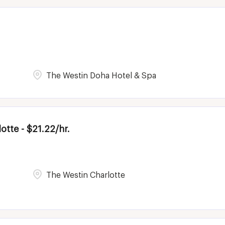
The Westin Doha Hotel & Spa
otte - $21.22/hr.
The Westin Charlotte