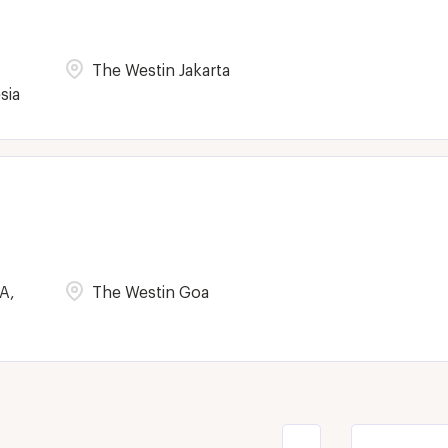
The Westin Jakarta
sia
A,
The Westin Goa