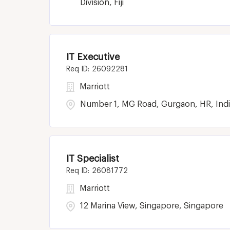
Division, Fiji
IT Executive
26092281
Marriott
Number 1, MG Road, Gurgaon, HR, Indi
IT Specialist
26081772
Marriott
12 Marina View, Singapore, Singapore