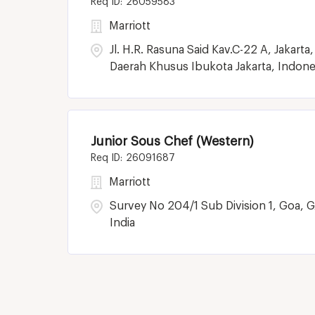
26059583
Marriott
Jl. H.R. Rasuna Said Kav.C-22 A, Jakarta,
Daerah Khusus Ibukota Jakarta, Indone
Junior Sous Chef (Western)
26091687
Marriott
Survey No 204/1 Sub Division 1, Goa, G
India