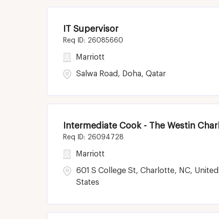
IT Supervisor
26085660
Marriott
Salwa Road, Doha, Qatar
Intermediate Cook - The Westin Charl
26094728
Marriott
601 S College St, Charlotte, NC, United
States