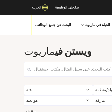
صفحتي الوظيفية
العربية
الحياة في ماريوت
البحث عن جميع الوظائف
انتقل
إلى
ويستن في
ماريوت
المحتوى
الرئيسي
لد/منطقة
فئة
ماركة
هو بعيد