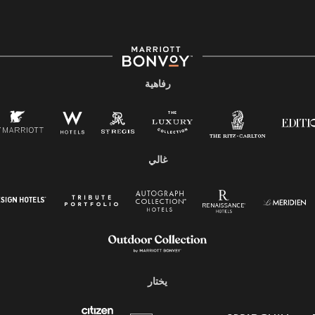
رفاهية
غالي
يختار