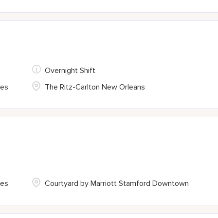
Overnight Shift
tes
The Ritz-Carlton New Orleans
tes
Courtyard by Marriott Stamford Downtown