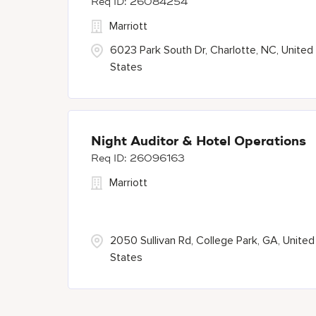
26084254
Marriott
6023 Park South Dr, Charlotte, NC, United
States
Night Auditor & Hotel Operations
26096163
Marriott
2050 Sullivan Rd, College Park, GA, United
States