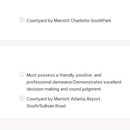
Courtyard by Marriott Charlotte SouthPark
Must possess a friendly, positive, and
professional demeanor.Demonstrates excellent
decision-making and sound judgment.
Courtyard by Marriott Atlanta Airport
South/Sullivan Road