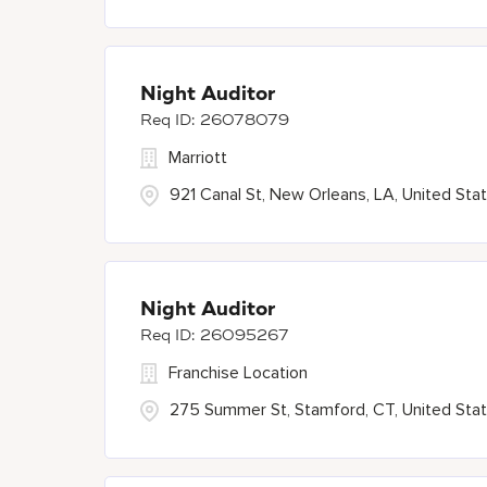
Night Auditor
26078079
Marriott
921 Canal St, New Orleans, LA, United Sta
Night Auditor
26095267
Franchise Location
275 Summer St, Stamford, CT, United Sta