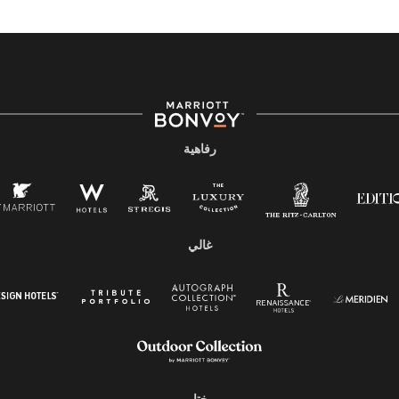
رفاهية
غالي