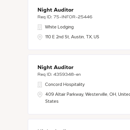
Night Auditor
75-INFOR-25446
White Lodging
110 E 2nd St, Austin, TX, US
Night Auditor
4359348-en
Concord Hospitality
409 Altair Parkway, Westerville, OH, Unite
States