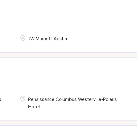
JW Marriott Austin
d
Renaissance Columbus Westerville-Polaris
Hotel