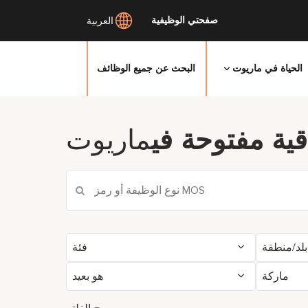
صفحتي الوظيفية
العربية
الحياة في ماريوت
البحث عن جميع الوظائف
انتقل
إلى
ية مفتوحة في
ماريوت
المحتوى
الرئيسي
بلد/منطقة
فئة
ماركة
هو بعيد