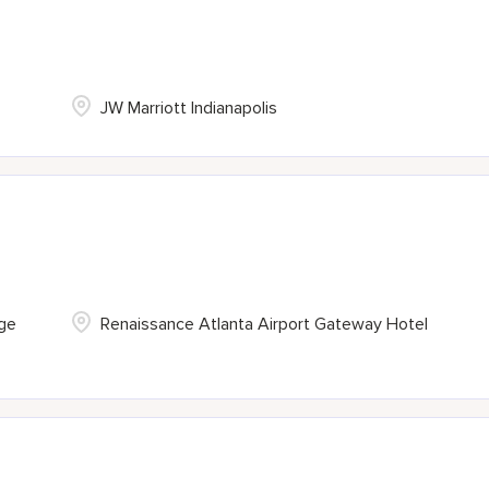
JW Marriott Indianapolis
ege
Renaissance Atlanta Airport Gateway Hotel