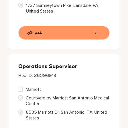
1737 Sumneytown Pike, Lansdale, PA,
United States
تقدم الآن
Operations Supervisor
26096919
Marriott
Courtyard by Marriott San Antonio Medical
Center
8585 Marriott Dr, San Antonio, TX, United
States