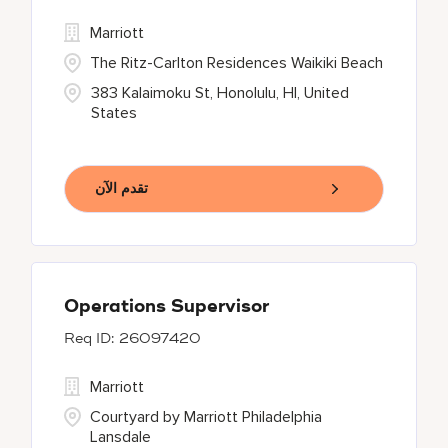
Marriott
The Ritz-Carlton Residences Waikiki Beach
383 Kalaimoku St, Honolulu, HI, United
States
تقدم الآن
Operations Supervisor
26097420
Marriott
Courtyard by Marriott Philadelphia
Lansdale