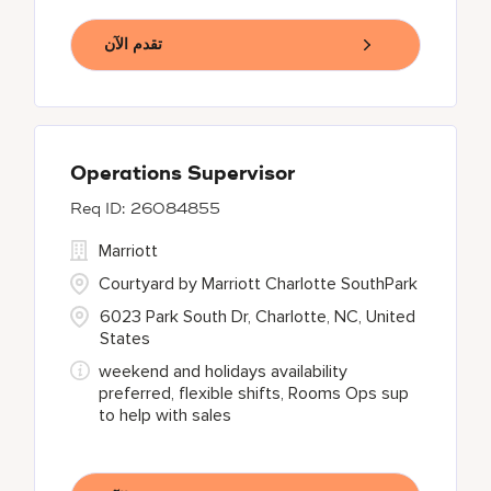
تقدم الآن
Operations Supervisor
26084855
Marriott
Courtyard by Marriott Charlotte SouthPark
6023 Park South Dr, Charlotte, NC, United
States
weekend and holidays availability
preferred, flexible shifts, Rooms Ops sup
to help with sales