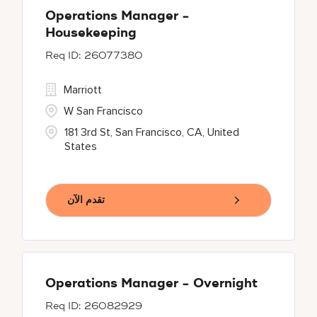
Operations Manager -
Housekeeping
26077380
Marriott
W San Francisco
181 3rd St, San Francisco, CA, United
States
تقدم الآن
Operations Manager - Overnight
26082929