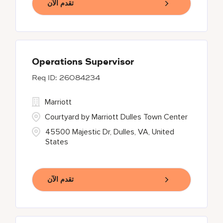
تقدم الآن
Operations Supervisor
26084234
Marriott
Courtyard by Marriott Dulles Town Center
45500 Majestic Dr, Dulles, VA, United
States
تقدم الآن