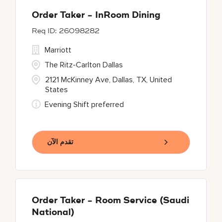
Order Taker - InRoom Dining
26098282
Marriott
The Ritz-Carlton Dallas
2121 McKinney Ave, Dallas, TX, United
States
Evening Shift preferred
تقدم الآن
Order Taker - Room Service (Saudi
National)