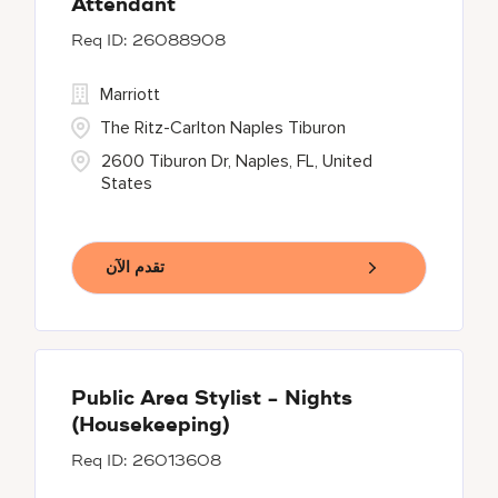
Attendant
26088908
Marriott
The Ritz-Carlton Naples Tiburon
2600 Tiburon Dr, Naples, FL, United
States
تقدم الآن
Public Area Stylist - Nights
(Housekeeping)
26013608