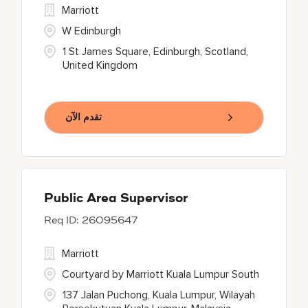
Marriott
W Edinburgh
1 St James Square, Edinburgh, Scotland,
United Kingdom
تقدم الآن
Public Area Supervisor
26095647
Marriott
Courtyard by Marriott Kuala Lumpur South
137 Jalan Puchong, Kuala Lumpur, Wilayah