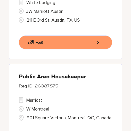
White Lodging
JW Marriott Austin
211 E 3rd St, Austin, TX, US
تقدم الآن
Public Area Housekeeper
26087875
Marriott
W Montreal
901 Square Victoria, Montreal, QC, Canada