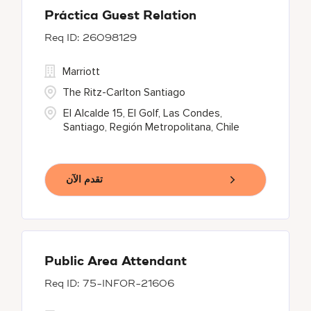
Práctica Guest Relation
26098129
Marriott
The Ritz-Carlton Santiago
El Alcalde 15, El Golf, Las Condes,
Santiago, Región Metropolitana, Chile
تقدم الآن
Public Area Attendant
75-INFOR-21606