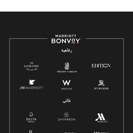
رفاهية
غالي