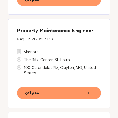
Property Maintenance Engineer
26086933
Marriott
The Ritz-Carlton St. Louis
100 Carondelet Plz, Clayton, MO, United
States
تقدم الآن