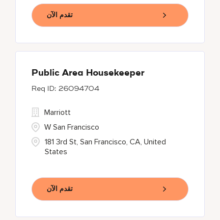
تقدم الآن
Public Area Housekeeper
26094704
Marriott
W San Francisco
181 3rd St, San Francisco, CA, United
States
تقدم الآن