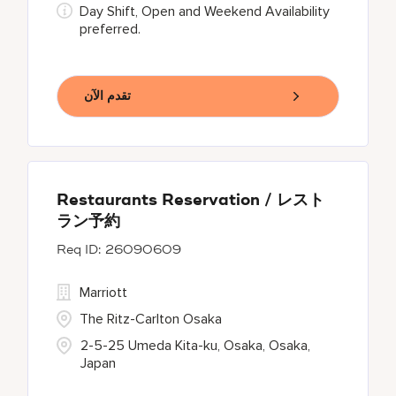
Day Shift, Open and Weekend Availability
preferred.
تقدم الآن
Restaurants Reservation / レスト
ラン予約
26090609
Marriott
The Ritz-Carlton Osaka
2-5-25 Umeda Kita-ku, Osaka, Osaka,
Japan