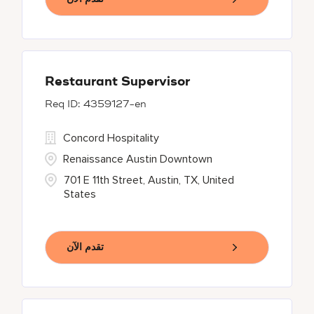
Restaurant Supervisor
4359127-en
Concord Hospitality
Renaissance Austin Downtown
701 E 11th Street, Austin, TX, United
States
تقدم الآن