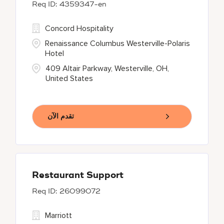
4359347-en
Concord Hospitality
Renaissance Columbus Westerville-Polaris
Hotel
409 Altair Parkway, Westerville, OH,
United States
تقدم الآن
Restaurant Support
26099072
Marriott