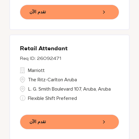
تقدم الآن
Retail Attendant
26092471
Marriott
The Ritz-Carlton Aruba
L. G. Smith Boulevard 107, Aruba, Aruba
Flexible Shift Preferred
تقدم الآن