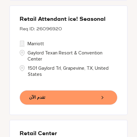
Retail Attendant ice! Seasonal
26096920
Marriott
Gaylord Texan Resort & Convention
Center
1501 Gaylord Trl, Grapevine, TX, United
States
تقدم الآن
Retail Center