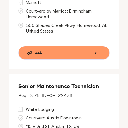
Marriott
Courtyard by Marriott Birmingham
Homewood
500 Shades Creek Pkwy, Homewood, AL,
United States
تقدم الآن
Senior Maintenance Technician
75-INFOR-22478
White Lodging
Courtyard Austin Downtown
110 E 2nd St, Austin, TX, US