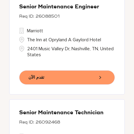
Senior Maintenance Engineer
26088501
Marriott
The Inn at Opryland A Gaylord Hotel
2401 Music Valley Dr, Nashville, TN, United
States
تقدم الآن
Senior Maintenance Technician
26092468