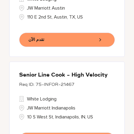
JW Marriott Austin
110 E 2nd St, Austin, TX, US
تقدم الآن
Senior Line Cook - High Velocity
75-INFOR-21467
White Lodging
JW Marriott Indianapolis
10 S West St, Indianapolis, IN, US