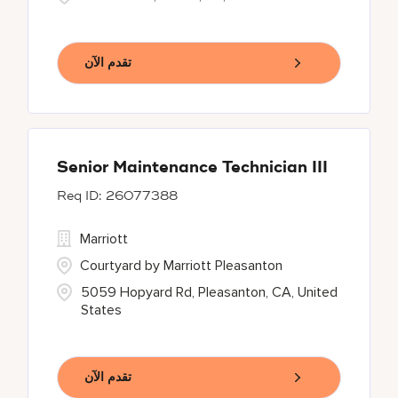
تقدم الآن
Senior Maintenance Technician III
26077388
Marriott
Courtyard by Marriott Pleasanton
5059 Hopyard Rd, Pleasanton, CA, United
States
تقدم الآن