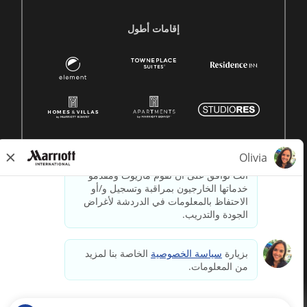
إقامات أطول
© 1996 -
2026جميع الحقوق محفوظة لشركة ماريوت الدولية.
معلومات ملكية لشركة ماريوت