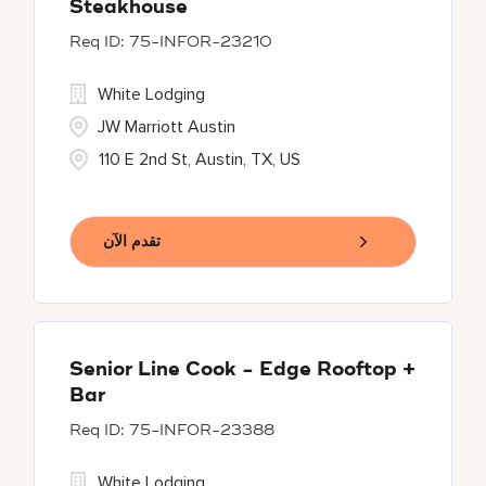
Steakhouse
75-INFOR-23210
White Lodging
JW Marriott Austin
110 E 2nd St, Austin, TX, US
تقدم الآن
Senior Line Cook - Edge Rooftop +
Bar
75-INFOR-23388
White Lodging