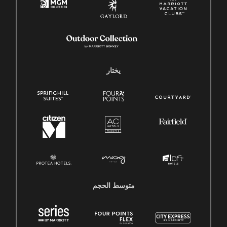
يختار
متوسط ​​الحجم