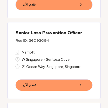
تقدم الآن
Senior Loss Prevention Officer
26092094
Marriott
W Singapore - Sentosa Cove
21 Ocean Way, Singapore, Singapore
تقدم الآن