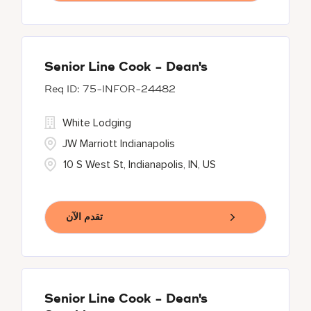
Senior Line Cook - Dean's
75-INFOR-24482
White Lodging
JW Marriott Indianapolis
10 S West St, Indianapolis, IN, US
تقدم الآن
Senior Line Cook - Dean's