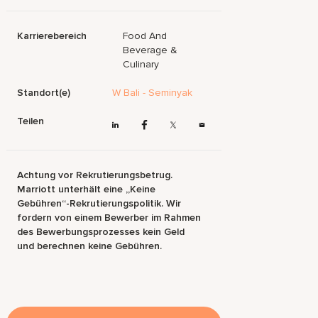
Karrierebereich
Food And
Beverage &
Culinary
Standort(e)
W Bali - Seminyak
Teilen
Achtung vor Rekrutierungsbetrug.
Marriott unterhält eine „Keine
Gebühren“-Rekrutierungspolitik. Wir
fordern von einem Bewerber im Rahmen
des Bewerbungsprozesses kein Geld
und berechnen keine Gebühren.