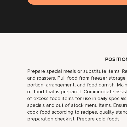
POSITI
Prepare special meals or substitute items. Re
and roasters. Pull food from freezer storage 
portion, arrangement, and food garnish. Main
of food that is prepared. Communicate assi
of excess food items for use in daily specia
specials and out of stock menu items. Ensure
cook food according to recipes, quality stan
preparation checklist. Prepare cold foods.