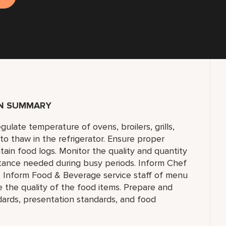
ON SUMMARY
gulate temperature of ovens, broilers, grills,
to thaw in the refrigerator. Ensure proper
tain food logs. Monitor the quality and quantity
stance needed during busy periods. Inform Chef
ls. Inform Food & Beverage service staff of menu
 the quality of the food items. Prepare and
dards, presentation standards, and food