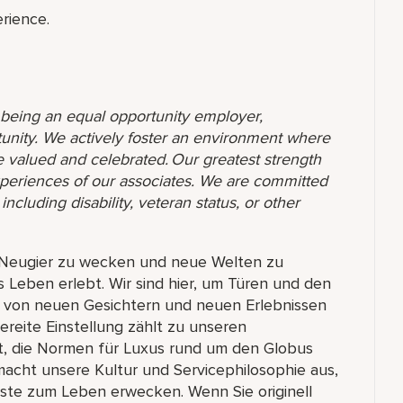
rience.
o being an equal opportunity employer,
unity. We actively foster an environment where
 valued and celebrated. Our greatest strength
 experiences of our associates. We are committed
ncluding disability, veteran status, or other
, Neugier zu wecken und neue Welten zu
s Leben erlebt. Wir sind hier, um Türen und den
ich von neuen Gesichtern und neuen Erlebnissen
bereite Einstellung zählt zu unseren
t, die Normen für Luxus rund um den Globus
acht unsere Kultur und Servicephilosophie aus,
äste zum Leben erwecken. Wenn Sie originell