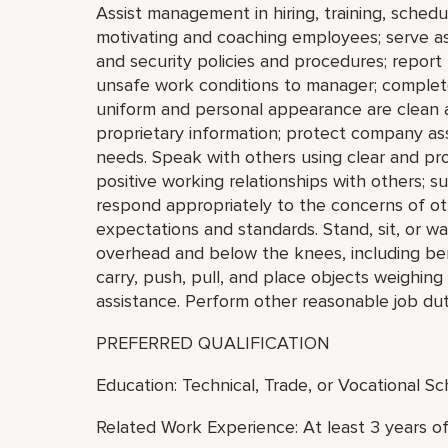
Assist management in hiring, training, schedul
motivating and coaching employees; serve as
and security policies and procedures; report
unsafe work conditions to manager; complete 
uniform and personal appearance are clean an
proprietary information; protect company ass
needs. Speak with others using clear and pr
positive working relationships with others; 
respond appropriately to the concerns of o
expectations and standards. Stand, sit, or w
overhead and below the knees, including bendi
carry, push, pull, and place objects weighin
assistance. Perform other reasonable job dut
PREFERRED QUALIFICATION
Education: Technical, Trade, or Vocational S
Related Work Experience: At least 3 years o