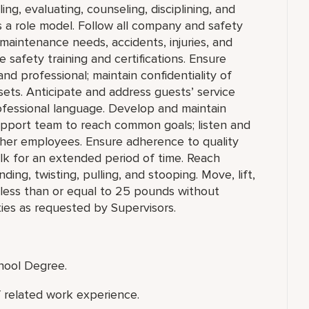
ing, evaluating, counseling, disciplining, and
 a role model. Follow all company and safety
 maintenance needs, accidents, injuries, and
safety training and certifications. Ensure
d professional; maintain confidentiality of
ets. Anticipate and address guests’ service
ofessional language. Develop and maintain
support team to reach common goals; listen and
ther employees. Ensure adherence to quality
alk for an extended period of time. Reach
ng, twisting, pulling, and stooping. Move, lift,
g less than or equal to 25 pounds without
ies as requested by Supervisors.
chool Degree.
f related work experience.