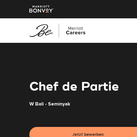
Zum
Hauptinhalt
springen
Chef de Partie
W Bali - Seminyak
Jetzt bewerben