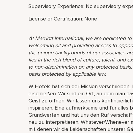
Supervisory Experience: No supervisory expe
License or Certification: None
At Marriott International, we are dedicated t
welcoming all and providing access to opport
the unique backgrounds of our associates are
lies in the rich blend of culture, talent, and
to non-discrimination on any protected basis, i
basis protected by applicable law.
W Hotels hat sich der Mission verschrieben
erschließen. Wir sind ein Ort, an dem man da
Geist zu öffnen. Wir lassen uns kontinuierl
inspirieren. Eine aufmerksame und für alles 
Grundwerten und hat uns den Ruf verschaff
neu zu interpretieren. Whatever/Whenever m
mit denen wir die Leidenschaften unserer G