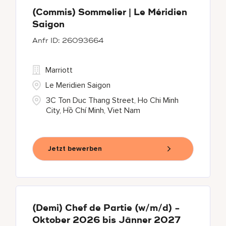
(Commis) Sommelier | Le Méridien
Saigon
26093664
Marriott
Le Meridien Saigon
3C Ton Duc Thang Street, Ho Chi Minh
City, Hồ Chí Minh, Viet Nam
Jetzt bewerben
(Demi) Chef de Partie (w/m/d) -
Oktober 2026 bis Jänner 2027