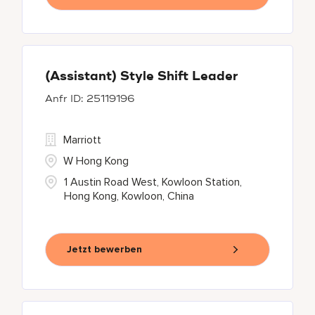
(Assistant) Style Shift Leader
25119196
Marriott
W Hong Kong
1 Austin Road West, Kowloon Station,
Hong Kong, Kowloon, China
Jetzt bewerben