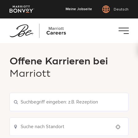
Meine Jobseite
Deutsch
Zum
Hauptinhalt
Offene Karrieren bei
springen
Marriott
Suche nach Standort
Use your location