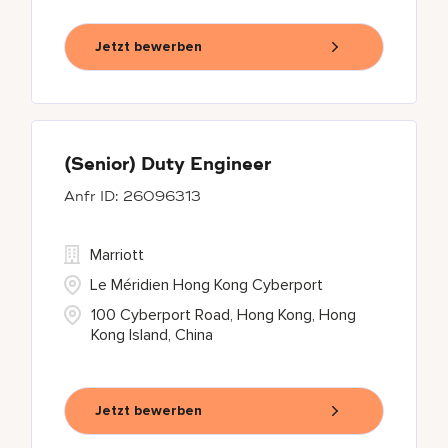
Jetzt bewerben
(Senior) Duty Engineer
26096313
Marriott
Le Méridien Hong Kong Cyberport
100 Cyberport Road, Hong Kong, Hong
Kong Island, China
Jetzt bewerben