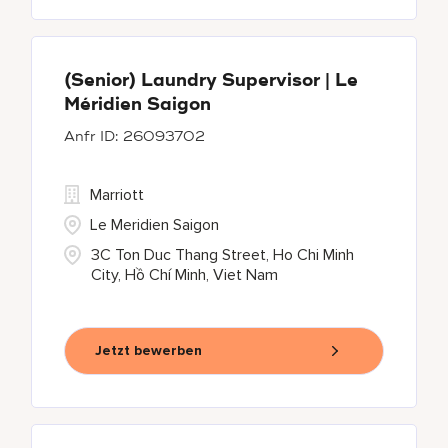
(Senior) Laundry Supervisor | Le
Méridien Saigon
26093702
Marriott
Le Meridien Saigon
3C Ton Duc Thang Street, Ho Chi Minh
City, Hồ Chí Minh, Viet Nam
Jetzt bewerben