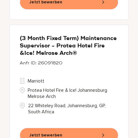
Jetzt bewerben
(3 Month Fixed Term) Maintenance
Supervisor - Protea Hotel Fire
&Ice! Melrose Arch®
26091820
Marriott
Protea Hotel Fire & Ice! Johannesburg
Melrose Arch
22 Whiteley Road, Johannesburg, GP,
South Africa
Jetzt bewerben