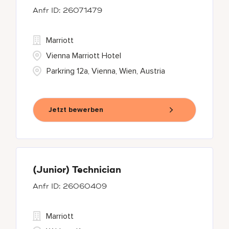
26071479
Marriott
Vienna Marriott Hotel
Parkring 12a, Vienna, Wien, Austria
Jetzt bewerben
(Junior) Technician
26060409
Marriott