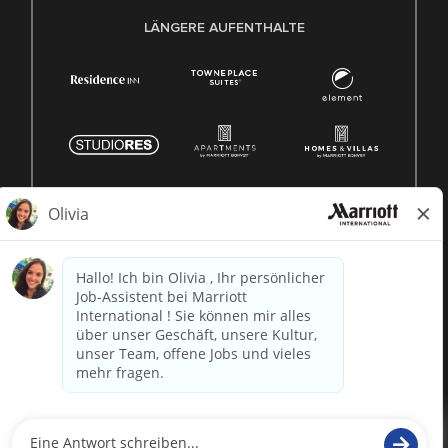
LÄNGERE AUFENTHALTE
© 1996 -
2026 Marriott International, Inc. Alle Rechte
vorbehalten. Marriott-Eigentumsinformationen