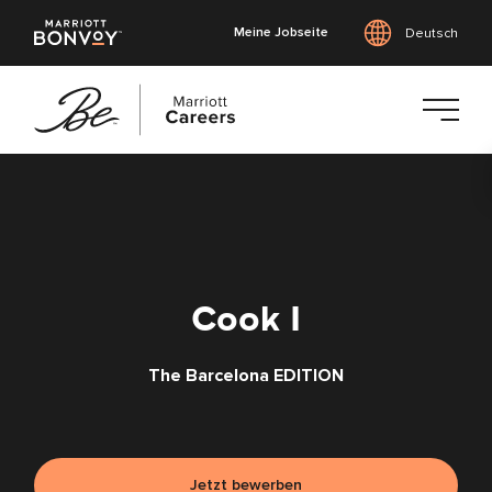
Meine Jobseite
Deutsch
Zum
Hauptinhalt
springen
Cook I
The Barcelona EDITION
Jetzt bewerben