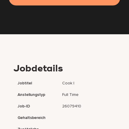
Jobdetails
Jobtitel
Cook I
Anstellungstyp
Full Time
Job-ID
26079410
Gehaltsbereich