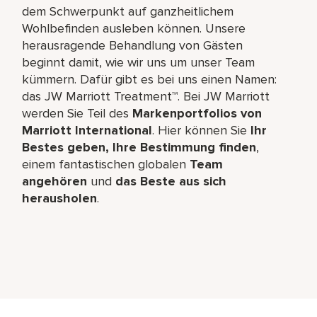
dem Schwerpunkt auf ganzheitlichem
Wohlbefinden ausleben können. Unsere
herausragende Behandlung von Gästen
beginnt damit, wie wir uns um unser Team
kümmern. Dafür gibt es bei uns einen Namen:
das JW Marriott Treatment™. Bei JW Marriott
werden Sie Teil des
Markenportfolios von
Marriott International
. Hier können Sie
Ihr
Bestes geben, Ihre Bestimmung finden
,
einem fantastischen globalen
Team
angehören
und
das Beste aus sich
herausholen
.