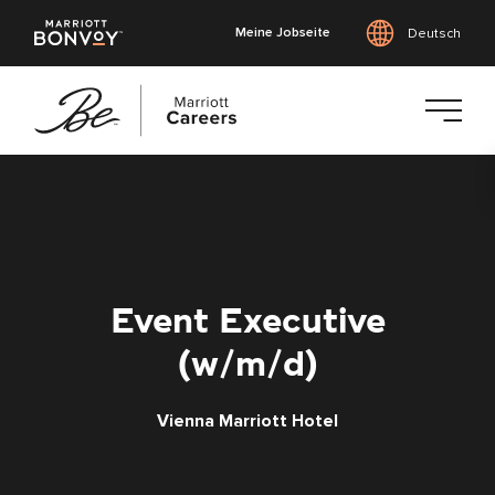
Meine Jobseite
Deutsch
Zum
Hauptinhalt
springen
Event Executive
(w/m/d)
Vienna Marriott Hotel