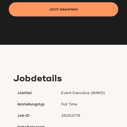
Jetzt bewerben
Jobdetails
Jobtitel
Event Executive (w/m/d)
Anstellungstyp
Full Time
Job-ID
26082078
Gehaltsbereich