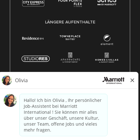
LÄNGERE AUFENTHALTE
© 1996 -
2026 Marriott International, Inc. Alle Rechte