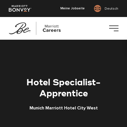
Meine Jobseite
Deutsch
Zum
Hauptinhalt
springen
Hotel Specialist-
Apprentice
Munich Marriott Hotel City West