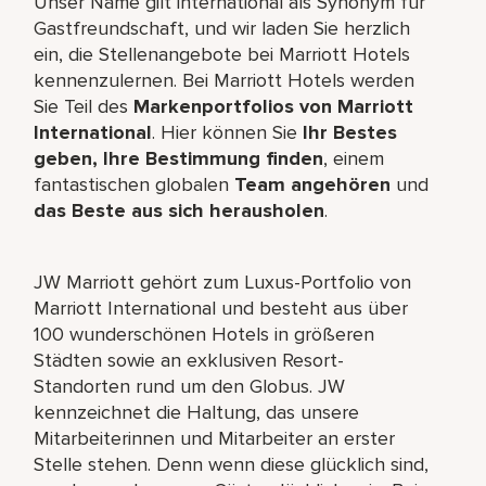
Unser Name gilt international als Synonym für
Gastfreundschaft, und wir laden Sie herzlich
ein, die Stellenangebote bei Marriott Hotels
kennenzulernen. Bei Marriott Hotels werden
Sie Teil des
Markenportfolios von Marriott
International
. Hier können Sie
Ihr Bestes
geben, Ihre Bestimmung finden
, einem
fantastischen globalen
Team angehören
und
das Beste aus sich herausholen
.
JW Marriott gehört zum Luxus-Portfolio von
Marriott International und besteht aus über
100 wunderschönen Hotels in größeren
Städten sowie an exklusiven Resort-
Standorten rund um den Globus. JW
kennzeichnet die Haltung, das unsere
Mitarbeiterinnen und Mitarbeiter an erster
Stelle stehen. Denn wenn diese glücklich sind,