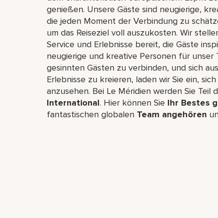
genießen. Unsere Gäste sind neugierige, krea
die jeden Moment der Verbindung zu schätz
um das Reiseziel voll auszukosten. Wir stel
Service und Erlebnisse bereit, die Gäste ins
neugierige und kreative Personen für unser 
gesinnten Gästen zu verbinden, und sich au
Erlebnisse zu kreieren, laden wir Sie ein, si
anzusehen. Bei Le Méridien werden Sie Teil 
International
. Hier können Sie
Ihr Bestes 
fantastischen globalen
Team angehören
u