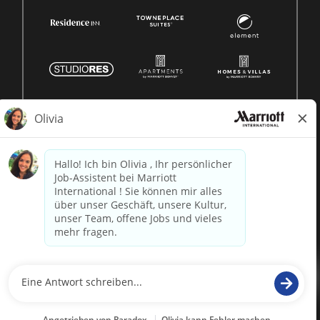
© 1996 -
2026 Marriott International, Inc. Alle Rechte
vorbehalten. Marriott-Eigentumsinformationen
betrieben von
paradox.ai