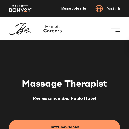
Meine Jobseite
Deutsch
Zum
Hauptinhalt
springen
Massage Therapist
Renaissance Sao Paulo Hotel
Jetzt bewerben