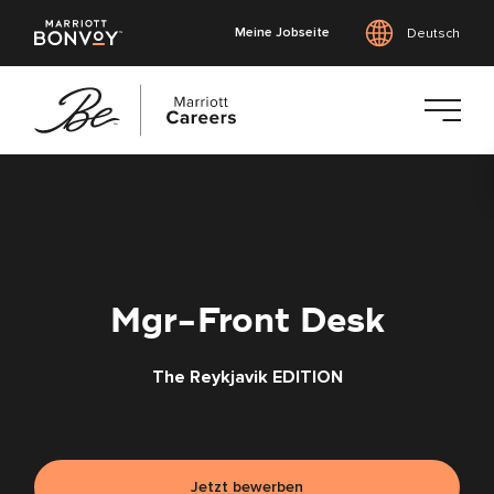
Meine Jobseite
Deutsch
Zum
Hauptinhalt
springen
Mgr-Front Desk
The Reykjavik EDITION
Jetzt bewerben