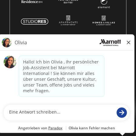
© 1996 -
2026 Marriott International, Inc. Alle Rechte
vorbehalten. Marriott-Eigentumsinformationen
betrieben von
paradox.ai