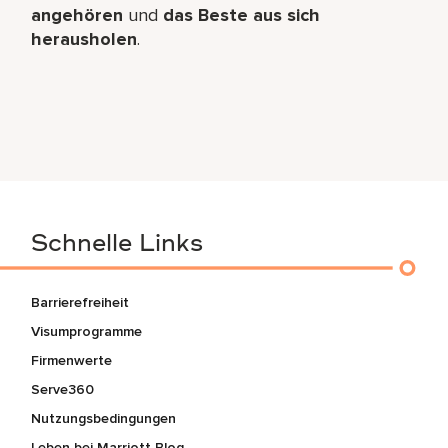
angehören
und
das Beste aus sich
herausholen
.
Schnelle Links
Barrierefreiheit
Visumprogramme
Firmenwerte
Serve360
Nutzungsbedingungen
Leben bei Marriott Blog