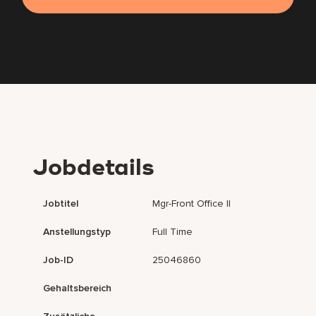
Jobdetails
Jobtitel
Mgr-Front Office II
Anstellungstyp
Full Time
Job-ID
25046860
Gehaltsbereich