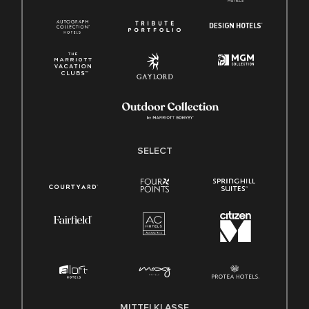
SELECT
MITTELKLASSE