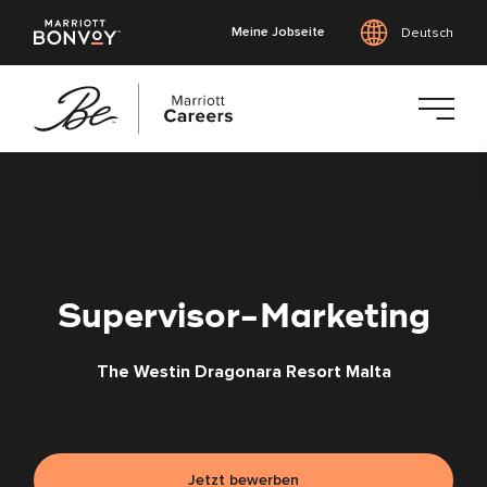
Meine Jobseite
Deutsch
Zum
Hauptinhalt
springen
Supervisor-Marketing
The Westin Dragonara Resort Malta
Jetzt bewerben