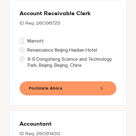
Account Receivable Clerk
26098725
Marriott
Renaissance Beijing Haidian Hotel
8-6 Dongsheng Science and Technology
Park, Beijing, Beijing, China
Postúlate Ahora
Accountant
26091430