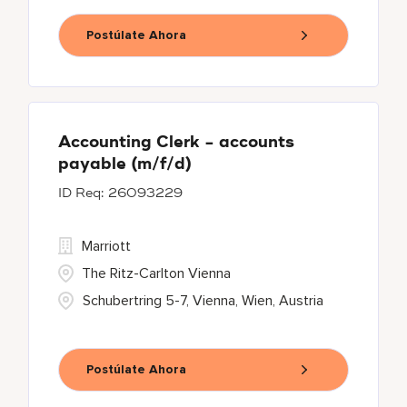
Postúlate Ahora
Accounting Clerk - accounts
payable (m/f/d)
26093229
Marriott
The Ritz-Carlton Vienna
Schubertring 5-7, Vienna, Wien, Austria
Postúlate Ahora