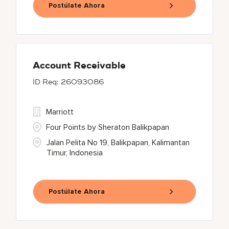
Postúlate Ahora
Account Receivable
26093086
Marriott
Four Points by Sheraton Balikpapan
Jalan Pelita No 19, Balikpapan, Kalimantan
Timur, Indonesia
Postúlate Ahora