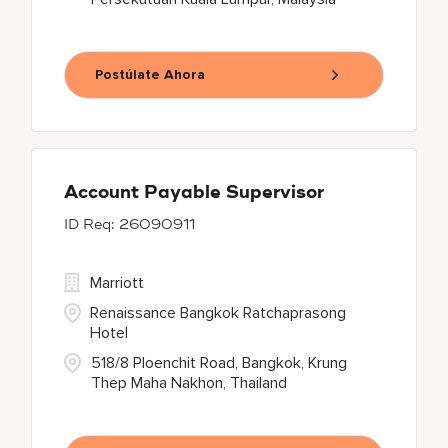
Postúlate Ahora
Account Payable Supervisor
26090911
Marriott
Renaissance Bangkok Ratchaprasong
Hotel
518/8 Ploenchit Road, Bangkok, Krung
Thep Maha Nakhon, Thailand