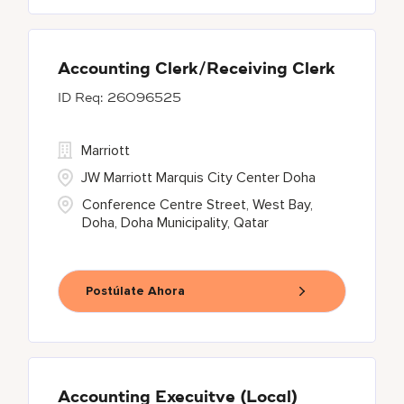
Accounting Clerk/Receiving Clerk
26096525
Marriott
JW Marriott Marquis City Center Doha
Conference Centre Street, West Bay,
Doha, Doha Municipality, Qatar
Postúlate Ahora
Accounting Execuitve (Local)