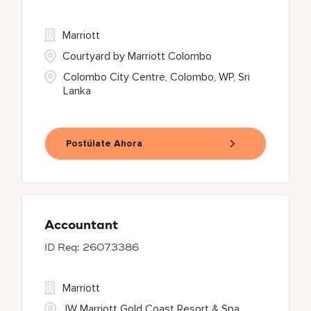
Marriott
Courtyard by Marriott Colombo
Colombo City Centre, Colombo, WP, Sri
Lanka
Postúlate Ahora
Accountant
26073386
Marriott
JW Marriott Gold Coast Resort & Spa