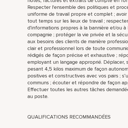
notes, factures et extraits de compte en fo
Respecter l'ensemble des politiques et procé
uniforme de travail propre et complet ; avoi
tout temps sur les lieux de travail ; respecter
d’informations propres à la bannière et/ou à l
compagnie ; protéger la vie privée et la sécu
aux besoins des clients de manière profession
clair et professionnel lors de toute communi
rédigés de façon précise et exhaustive ; ré
employant un langage approprié. Déplacer, so
pesant 4,5 kilos maximum de façon autonome
positives et constructives avec vos pairs ; s’u
communs ; écouter et répondre de façon ap
Effectuer toutes les autres tâches demandé
au poste.
QUALIFICATIONS RECOMMANDÉES