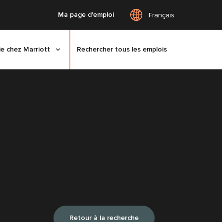
Ma page d'emploi
Français
ie chez Marriott
Rechercher tous les emplois
Retour à la recherche