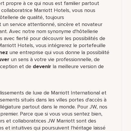
rt propre à ce qui nous est familier partout
collaboratrice Marriott Hotels, vous nous
tellerie de qualité, toujours
nt un service attentionné, sincère et novateur
ant. Avec notre nom synonyme d'hôtellerie
 avec fierté pour découvrir les possibilités de
Marriott Hotels, vous intégrerez le portefeuille
nez
une entreprise qui vous donne la possibilité
uver
un sens à votre vie professionnelle, de
xception et de
devenir
la meilleure version de
blissements de luxe de Marriott International et
ements situés dans les villes portes d'accès à
illégiature partout dans le monde. Pour JW, nos
 premier. Parce que si vous vous sentez bien,
urs et collaboratrices JW Marriott sont des
et intuitives qui poursuivent l'héritage laissé