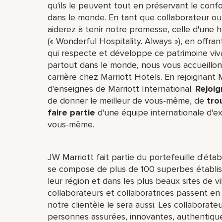
qu'ils le peuvent tout en préservant le confo
dans le monde. En tant que collaborateur ou 
aiderez à tenir notre promesse, celle d'une hô
(« Wonderful Hospitality. Always »), en offra
qui respecte et développe ce patrimoine viv
partout dans le monde, nous vous accueillons
carrière chez Marriott Hotels. En rejoignant 
d'enseignes de Marriott International.
Rejoig
de donner le meilleur de vous-même,​ de
tro
faire partie
d'une équipe internationale​ d'e
vous-même.
JW Marriott fait partie du portefeuille d'éta
se compose de plus de 100 superbes établiss
leur région et dans les plus beaux sites de v
collaborateurs et collaboratrices passent en
notre clientèle le sera aussi. Les collaborate
personnes assurées, innovantes, authentiques 