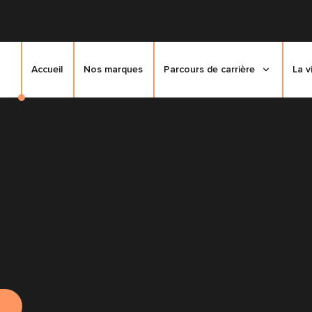
Accueil
Nos marques
Parcours de carrière
La v
g