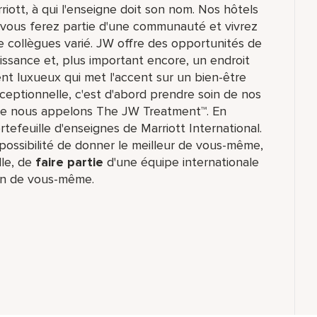
rriott, à qui l'enseigne doit son nom. Nos hôtels
ù vous ferez partie d'une communauté et vivrez
 collègues varié. JW offre des opportunités de
ssance et, plus important encore, un endroit
nt luxueux qui met l'accent sur un bien-être
exceptionnelle, c'est d'abord prendre soin de nos
 que nous appelons The JW Treatment™. En
rtefeuille d'enseignes de Marriott International.
ossibilité de donner le meilleur de vous-même,​
lle, de
faire partie
d'une équipe internationale​
ion de vous-même.