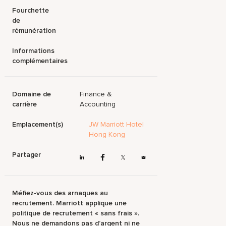
Fourchette
de
rémunération
Informations
complémentaires
Domaine de
Finance &
carrière
Accounting
Emplacement(s)
JW Marriott Hotel
Hong Kong
Partager
Méfiez-vous des arnaques au
recrutement. Marriott applique une
politique de recrutement « sans frais ».
Nous ne demandons pas d’argent ni ne