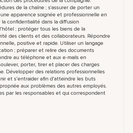
nction des procédures de la compagnie.
dures de la chaîne ; s'assurer de porter un
r une apparence soignée et professionnelle en
 la confidentialité dans la diffusion
’hôtel ; protéger tous les biens de la
rité des clients et des collaborateurs. Répondre
nelle, positive et rapide. Utiliser un langage
cation ; préparer et relire des documents
pondre au téléphone et aux e-mails en
ulever, porter, tirer et placer des charges
. Développer des relations professionnelles
nir et s’entraider afin d’atteindre les buts
propriée aux problèmes des autres employés.
es par les responsables et qui correspondent