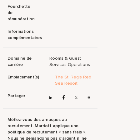
Fourchette
de
rémunération
Informations
complémentaires
Domaine de
Rooms & Guest
carrière
Services Operations
Emplacement(s)
The St. Regis Red
Sea Resort
Partager
Méfiez-vous des arnaques au
recrutement. Marriott applique une
politique de recrutement « sans frais ».
Nous ne demandons pas d’argent ni ne