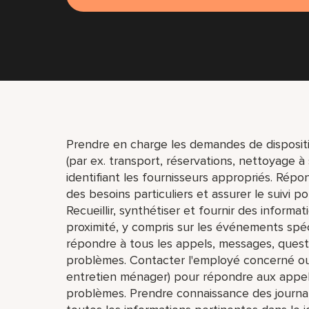
Prendre en charge les demandes de dispositi
(par ex. transport, réservations, nettoyage 
identifiant les fournisseurs appropriés. Rép
des besoins particuliers et assurer le suivi po
Recueillir, synthétiser et fournir des informati
proximité, y compris sur les événements spéc
répondre à tous les appels, messages, quest
problèmes. Contacter l'employé concerné ou 
entretien ménager) pour répondre aux appel
problèmes. Prendre connaissance des journau