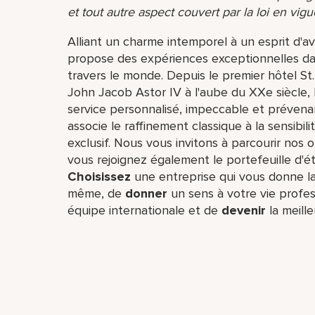
et tout autre aspect couvert par la loi en vigu
Alliant un charme intemporel à un esprit d'av
propose des expériences exceptionnelles dan
travers le monde. Depuis le premier hôtel St
John Jacob Astor IV à l'aube du XXe siècle, l'
service personnalisé, impeccable et prévenan
associe le raffinement classique à la sensibi
exclusif. Nous vous invitons à parcourir nos of
vous rejoignez également le portefeuille d'ét
Choisissez
une entreprise qui vous donne la 
même,​ de
donner
un sens à votre vie profes
équipe​ internationale et de
devenir
la meill