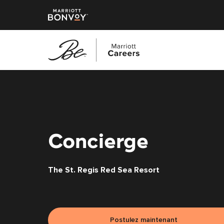
Accéder
au
contenu
principal
Concierge
The St. Regis Red Sea Resort
Postulez maintenant