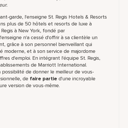
eur.
ant-garde, l'enseigne St. Regis Hotels & Resorts
s plus de 50 hôtels et resorts de luxe à
. Regis à New York, fondé par
enseigne n'a cessé d'offrir à sa clientèle un
t, grâce à son personnel bienveillant qui
lité moderne, et à son service de majordome
fres d'emploi. En intégrant l'équipe St. Regis,
ablissements de Marriott International.
possibilité de donner le meilleur de vous-
sionnelle, de
faire partie
d'une incroyable
eure version de vous-même.