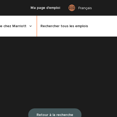
Ma page d'emploi
Français
ie chez Marriott
Rechercher tous les emplois
Retour à la recherche