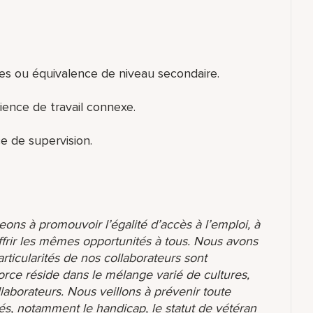
es ou équivalence de niveau secondaire.
ence de travail connexe.
e de supervision.
ons à promouvoir l’égalité d’accès à l’emploi, à
ffrir les mêmes opportunités à tous. Nous avons
ticularités de nos collaborateurs sont
orce réside dans le mélange varié de cultures,
aborateurs. Nous veillons à prévenir toute
és, notamment le handicap, le statut de vétéran