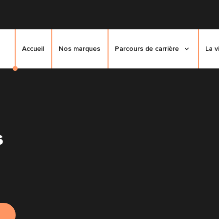
Accueil
Nos marques
Parcours de carrière
La v
s