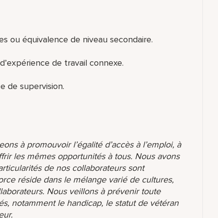
es ou équivalence de niveau secondaire.
d’expérience de travail connexe.
e de supervision.
ons à promouvoir l’égalité d’accès à l’emploi, à
ffrir les mêmes opportunités à tous. Nous avons
ticularités de nos collaborateurs sont
orce réside dans le mélange varié de cultures,
aborateurs. Nous veillons à prévenir toute
és, notamment le handicap, le statut de vétéran
eur.