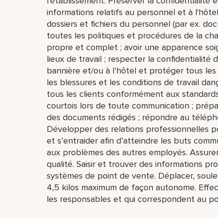
l'établissement. Préserver la confidentialité e
informations relatifs au personnel et à l'hôte
dossiers et fichiers du personnel (par ex. doc
toutes les politiques et procédures de la cha
propre et complet ; avoir une apparence soi
lieux de travail ; respecter la confidentialité
bannière et/ou à l’hôtel et protéger tous les
les blessures et les conditions de travail da
tous les clients conformément aux standards d
courtois lors de toute communication ; prépar
des documents rédigés ; répondre au téléph
Développer des relations professionnelles pos
et s’entraider afin d’atteindre les buts com
aux problèmes des autres employés. Assurer
qualité. Saisir et trouver des informations pr
systèmes de point de vente. Déplacer, soulev
4,5 kilos maximum de façon autonome. Effec
les responsables et qui correspondent au po