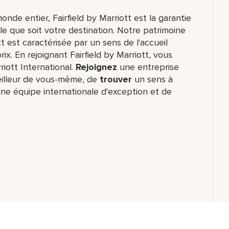
de entier, Fairfield by Marriott est la garantie
lle que soit votre destination. Notre patrimoine
t est caractérisée par un sens de l'accueil
ix. En rejoignant Fairfield by Marriott, vous
riott International.
Rejoignez
une entreprise
eilleur de vous-même,​ de
trouver
un sens à
ne équipe internationale​ d'exception et de