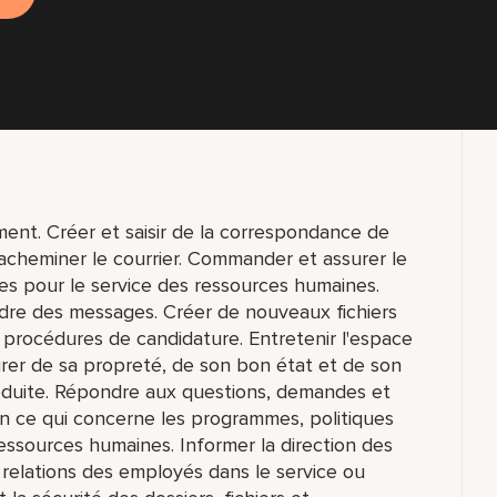
ment. Créer et saisir de la correspondance de
t acheminer le courrier. Commander et assurer le
res pour le service des ressources humaines.
re des messages. Créer de nouveaux fichiers
s procédures de candidature. Entretenir l'espace
urer de sa propreté, de son bon état et de son
réduite. Répondre aux questions, demandes et
n ce qui concerne les programmes, politiques
ressources humaines. Informer la direction des
relations des employés dans le service ou