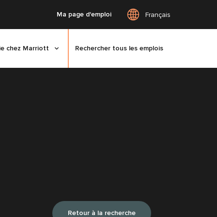
Ma page d'emploi
Français
ie chez Marriott
Rechercher tous les emplois
Retour à la recherche