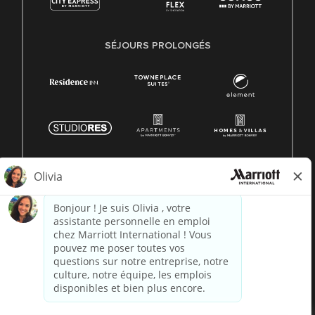
SÉJOURS PROLONGÉS
© 1996 -
2026 Marriott International, Inc. Tous droits