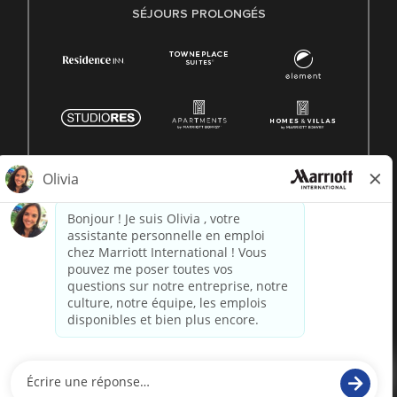
SÉJOURS PROLONGÉS
© 1996 -
2026 Marriott International, Inc. Tous droits
réservés. Informations exclusives de Marriott
alimenté par
paradox.ai