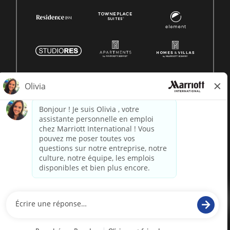
© 1996 -
2026 Marriott International, Inc. Tous droits
réservés. Informations exclusives de Marriott
alimenté par
paradox.ai