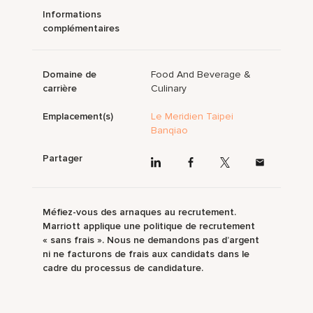
Informations
complémentaires
Domaine de
Food And Beverage &
carrière
Culinary
Emplacement(s)
Le Meridien Taipei
Banqiao
Partager
Méfiez-vous des arnaques au recrutement.
Marriott applique une politique de recrutement
« sans frais ». Nous ne demandons pas d’argent
ni ne facturons de frais aux candidats dans le
cadre du processus de candidature.