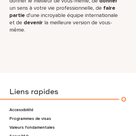
donner le meilleur de vous-même,​ de
donner
un sens à votre vie professionnelle, de
faire
partie
d'une incroyable équipe​ internationale
et de
devenir
la meilleure version de vous-
même.
Liens rapides
Accessibilité
Programmes de visas
Valeurs fondamentales