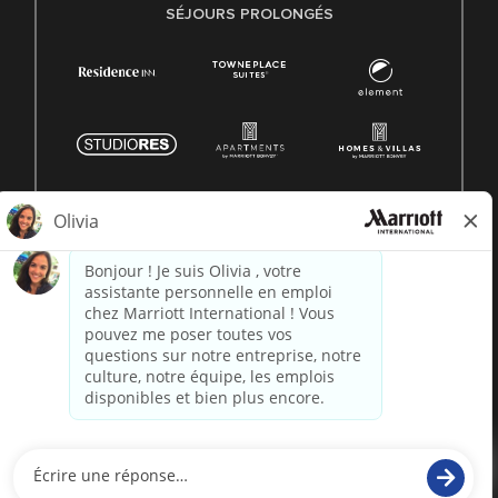
SÉJOURS PROLONGÉS
© 1996 -
2026 Marriott International, Inc. Tous droits
réservés. Informations exclusives de Marriott
alimenté par
paradox.ai