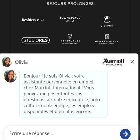
SÉJOURS PROLONGÉS
© 1996 -
2026 Marriott International, Inc. Tous droits
réservés. Informations exclusives de Marriott
alimenté par
paradox.ai