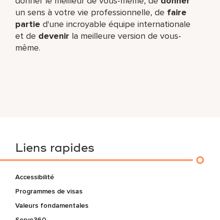
donner le meilleur de vous-même,​ de
donner
un sens à votre vie professionnelle, de
faire
partie
d'une incroyable équipe​ internationale
et de
devenir
la meilleure version de vous-
même.
Liens rapides
Accessibilité
Programmes de visas
Valeurs fondamentales
Serve360