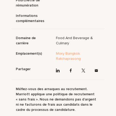
Fourchette de
rémunération
Informations
complémentaires
Domaine de
Food And Beverage &
carrière
Culinary
Emplacement(s)
Moxy Bangkok
Ratchaprasong
Partager
Méfiez-vous des arnaques au recrutement.
Marriott applique une politique de recrutement
« sans frais ». Nous ne demandons pas d’argent
ni ne facturons de frais aux candidats dans le
cadre du processus de candidature.