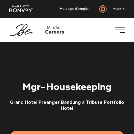
Ma page d'emploi
Français
Accéder
au
contenu
principal
Mgr-Housekeeping
Grand Hotel Preanger Bandung a Tribute Portfolio
Hotel