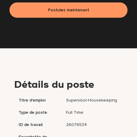
Postulez maintenant
Détails du poste
Titre d'emploi
Supervisor-Housekeeping
Type de poste
Full Time
ID de travail
26076534
Fourchette de