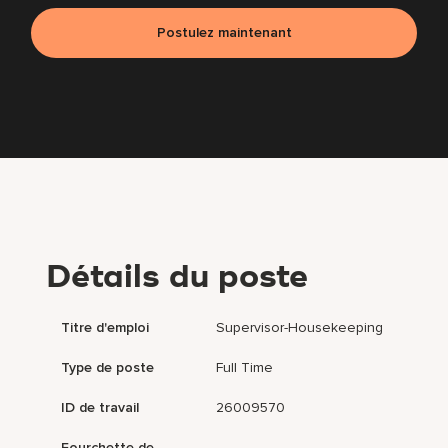
Postulez maintenant
Détails du poste
Titre d'emploi
Supervisor-Housekeeping
Type de poste
Full Time
ID de travail
26009570
Fourchette de