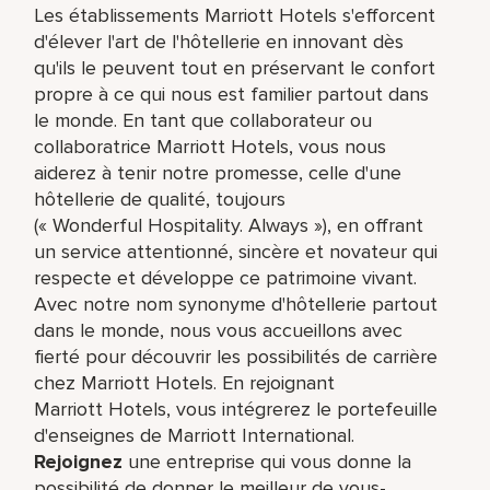
Les établissements Marriott Hotels s'efforcent
d'élever l'art de l'hôtellerie en innovant dès
qu'ils le peuvent tout en préservant le confort
propre à ce qui nous est familier partout dans
le monde. En tant que collaborateur ou
collaboratrice Marriott Hotels, vous nous
aiderez à tenir notre promesse, celle d'une
hôtellerie de qualité, toujours
(« Wonderful Hospitality. Always »), en offrant
un service attentionné, sincère et novateur qui
respecte et développe ce patrimoine vivant.
Avec notre nom synonyme d'hôtellerie partout
dans le monde, nous vous accueillons avec
fierté pour découvrir les possibilités de carrière
chez Marriott Hotels. En rejoignant
Marriott Hotels, vous intégrerez le portefeuille
d'enseignes de Marriott International.
Rejoignez
une entreprise qui vous donne la
possibilité de donner le meilleur de vous-