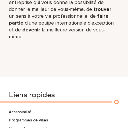
entreprise qui vous donne la possibilité de
donner le meilleur de vous-même,​ de
trouver
un sens à votre vie professionnelle, de
faire
partie
d'une équipe internationale​ d'exception
et de
devenir
la meilleure version de vous-
même.
Liens rapides
Accessibilité
Programmes de visas