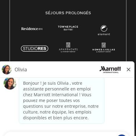
SÉJOURS PROLONGÉS
© 1996 -
2026 Marriott International, Inc. Tous droits
réservés. Informations exclusives de Marriott