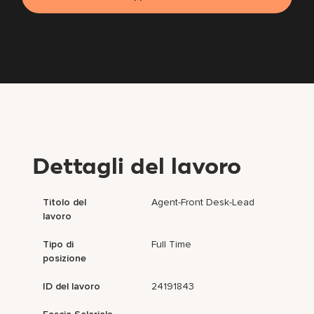
Dettagli del lavoro
Titolo del
Agent-Front Desk-Lead
lavoro
Tipo di
Full Time
posizione
ID del lavoro
24191843