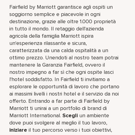
Fairfield by Marriott garantisce agli ospiti un
soggiorno semplice e piacevole in ogni
destinazione, grazie alle oltre 1.000 proprietà
in tutto il mondo. Il retaggio dell'azienda
agricola della famiglia Marriott ispira
un'esperienza rilassante e sicura,
caratterizzata da una calda ospitalità a un
ottimo prezzo. Unendoti al nostro team potrai
mantenere la Garanzia Fairfield, ovvero il
nostro impegno a far sì che ogni ospite lasci
l'hotel soddisfatto. In Fairfield ti invitiamo a
esplorare le opportunità di lavoro che portano
ai massimi livelli i nostri hotel e il servizio da noi
offerto. Entrando a far parte di Fairfield by
Marriott ti unirai a un portfolio di brand di
Marriott International.
Scegli
un ambiente
dove puoi svolgere al meglio il tuo lavoro,​
iniziare
il tuo percorso verso i tuoi obiettivi,