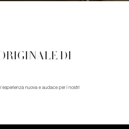
ORIGINALE DI
e un’esperienza nuova e audace per i nostri