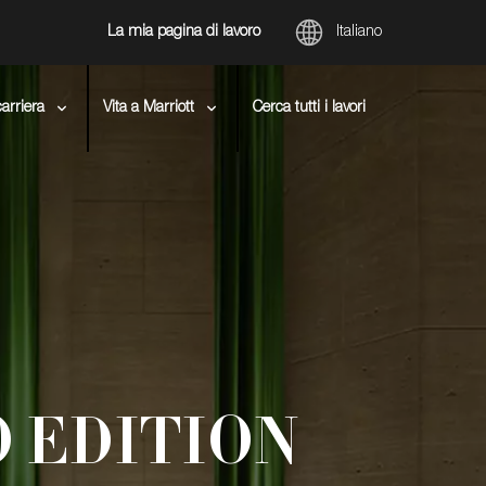
Italiano
La mia pagina di lavoro
carriera
Vita a Marriott
Cerca tutti i lavori
 EDITION