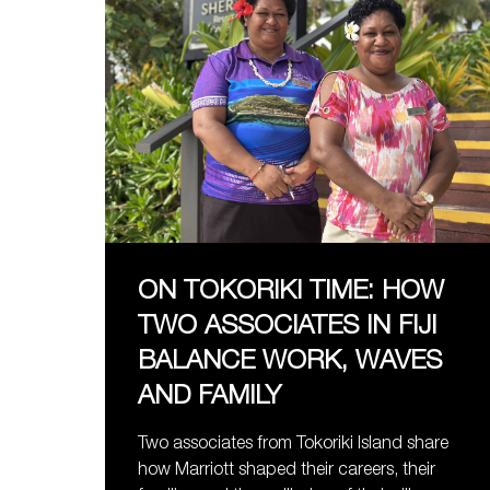
ON TOKORIKI TIME: HOW
TWO ASSOCIATES IN FIJI
BALANCE WORK, WAVES
AND FAMILY
Two associates from Tokoriki Island share
how Marriott shaped their careers, their