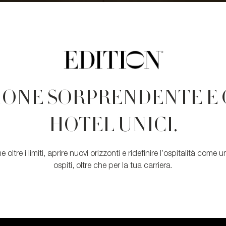
ONE SORPRENDENTE E 
HOTEL UNICI.
e oltre i limiti, aprire nuovi orizzonti e ridefinire l’ospitalità com
ospiti, oltre che per la tua carriera.