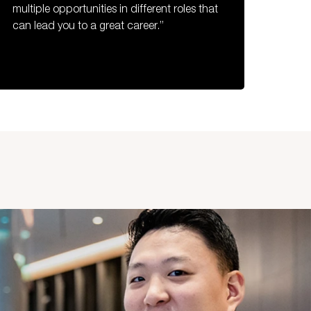
multiple opportunities in different roles that
can lead you to a great career.”