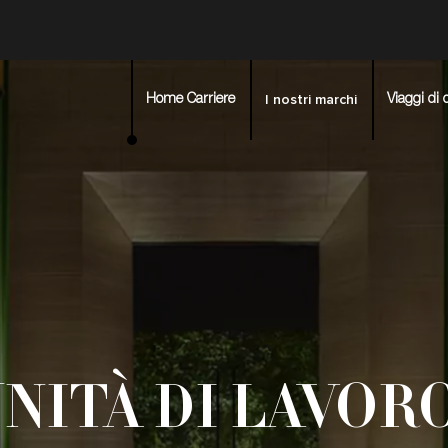
I nostri marchi
Home Carriere
Viaggi di 
NITÀ DI LAVORO