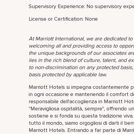
Supervisory Experience: No supervisory expe
License or Certification: None
At Marriott International, we are dedicated t
welcoming all and providing access to opport
the unique backgrounds of our associates are
lies in the rich blend of culture, talent, and
to non-discrimination on any protected basis, i
basis protected by applicable law.
Marriott Hotels si impegna costantemente per
in ogni occasione e mantenendo il comfort della
responsabile dell'accoglienza in Marriott Hot
"Meravigliosa ospitalità, sempre", offrendo un
sostiene e si fonda su questa tradizione viva
tutto il mondo, siamo orgogliosi di darti il 
Marriott Hotels. Entrando a far parte di Marri