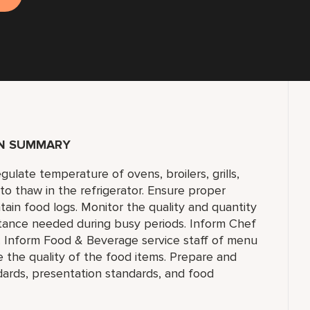
ON SUMMARY
gulate temperature of ovens, broilers, grills,
to thaw in the refrigerator. Ensure proper
tain food logs. Monitor the quality and quantity
stance needed during busy periods. Inform Chef
ls. Inform Food & Beverage service staff of menu
 the quality of the food items. Prepare and
dards, presentation standards, and food