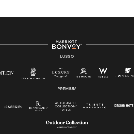
LUSSO
PREMIUM