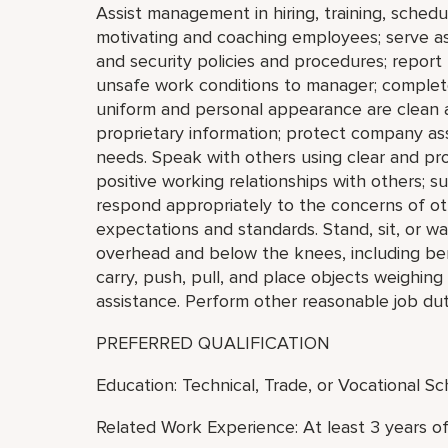
Assist management in hiring, training, schedul
motivating and coaching employees; serve as
and security policies and procedures; report
unsafe work conditions to manager; complete 
uniform and personal appearance are clean an
proprietary information; protect company ass
needs. Speak with others using clear and pr
positive working relationships with others; 
respond appropriately to the concerns of o
expectations and standards. Stand, sit, or w
overhead and below the knees, including bendi
carry, push, pull, and place objects weighin
assistance. Perform other reasonable job dut
PREFERRED QUALIFICATION
Education: Technical, Trade, or Vocational S
Related Work Experience: At least 3 years o