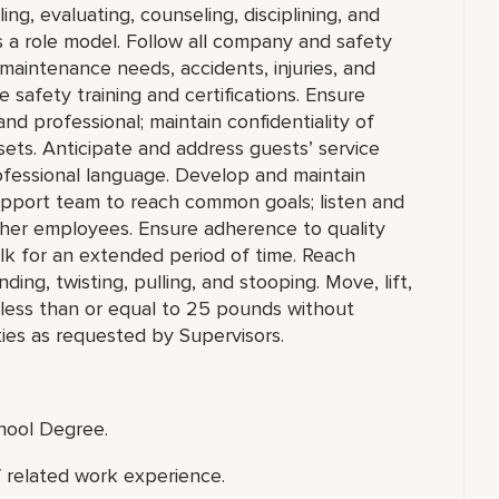
ing, evaluating, counseling, disciplining, and
 a role model. Follow all company and safety
 maintenance needs, accidents, injuries, and
safety training and certifications. Ensure
d professional; maintain confidentiality of
ets. Anticipate and address guests’ service
ofessional language. Develop and maintain
support team to reach common goals; listen and
ther employees. Ensure adherence to quality
alk for an extended period of time. Reach
ng, twisting, pulling, and stooping. Move, lift,
g less than or equal to 25 pounds without
ies as requested by Supervisors.
chool Degree.
f related work experience.