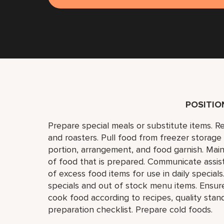
POSITI
Prepare special meals or substitute items. Re
and roasters. Pull food from freezer storage 
portion, arrangement, and food garnish. Main
of food that is prepared. Communicate assi
of excess food items for use in daily specia
specials and out of stock menu items. Ensure
cook food according to recipes, quality stan
preparation checklist. Prepare cold foods.