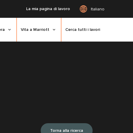
La mia pagina di lavoro
Italiano
era
Vita a Marriott
Cerca tutti i lavori
Torna alla ricerca