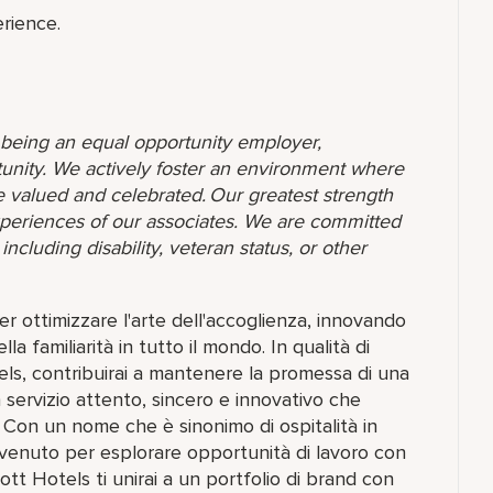
rience.
o being an equal opportunity employer,
unity. We actively foster an environment where
 valued and celebrated. Our greatest strength
 experiences of our associates. We are committed
ncluding disability, veteran status, or other
 ottimizzare l'arte dell'accoglienza, innovando
 familiarità in tutto il mondo. In qualità di
els, contribuirai a mantenere la promessa di una
 servizio attento, sincero e innovativo che
. Con un nome che è sinonimo di ospitalità in
benvenuto per esplorare opportunità di lavoro con
ott Hotels ti unirai a un portfolio di brand con