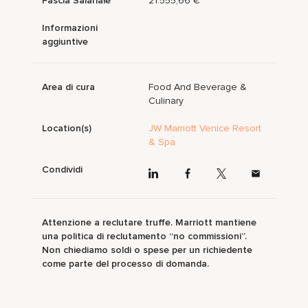
Fascia Salariale
21.555,66 €
Informazioni
aggiuntive
Area di cura
Food And Beverage &
Culinary
Location(s)
JW Marriott Venice Resort
& Spa
Condividi
Attenzione a reclutare truffe. Marriott mantiene
una politica di reclutamento “no commissioni”.
Non chiediamo soldi o spese per un richiedente
come parte del processo di domanda.