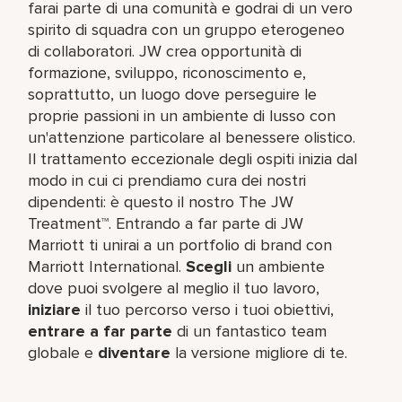
farai parte di una comunità e godrai di un vero
spirito di squadra con un gruppo eterogeneo
di collaboratori. JW crea opportunità di
formazione, sviluppo, riconoscimento e,
soprattutto, un luogo dove perseguire le
proprie passioni in un ambiente di lusso con
un'attenzione particolare al benessere olistico.
Il trattamento eccezionale degli ospiti inizia dal
modo in cui ci prendiamo cura dei nostri
dipendenti: è questo il nostro The JW
Treatment™. Entrando a far parte di JW
Marriott ti unirai a un portfolio di brand con
Marriott International.
Scegli
un ambiente
dove puoi svolgere al meglio il tuo lavoro,​
iniziare
il tuo percorso verso i tuoi obiettivi,
entrare a far parte
di un fantastico team​
globale e
diventare
la versione migliore di te.