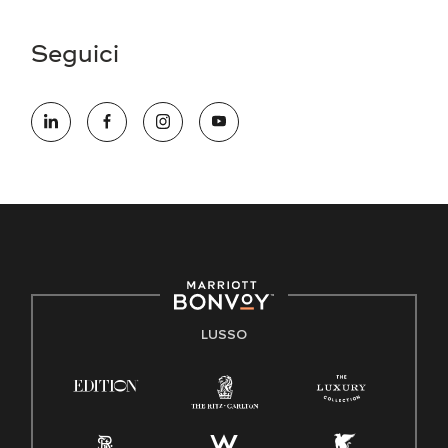
Seguici
LUSSO