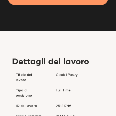
Dettagli del lavoro
Titolo del
Cook I-Pastry
lavoro
Tipo di
Full Time
posizione
ID del lavoro
25181746