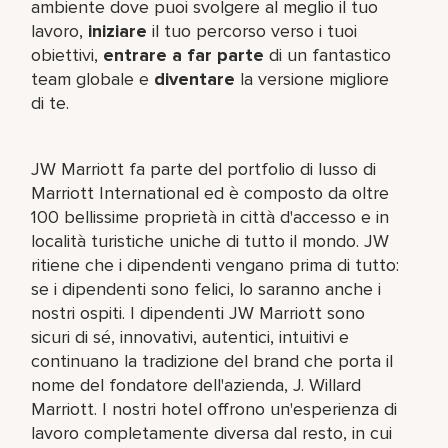
ambiente dove puoi svolgere al meglio il tuo
lavoro,​
iniziare
il tuo percorso verso i tuoi
obiettivi,
entrare a far parte
di un fantastico
team​ globale e
diventare
la versione migliore
di te.
JW Marriott fa parte del portfolio di lusso di
Marriott International ed è composto da oltre
100 bellissime proprietà in città d'accesso e in
località turistiche uniche di tutto il mondo. JW
ritiene che i dipendenti vengano prima di tutto:
se i dipendenti sono felici, lo saranno anche i
nostri ospiti. I dipendenti JW Marriott sono
sicuri di sé, innovativi, autentici, intuitivi e
continuano la tradizione del brand che porta il
nome del fondatore dell'azienda, J. Willard
Marriott. I nostri hotel offrono un'esperienza di
lavoro completamente diversa dal resto, in cui