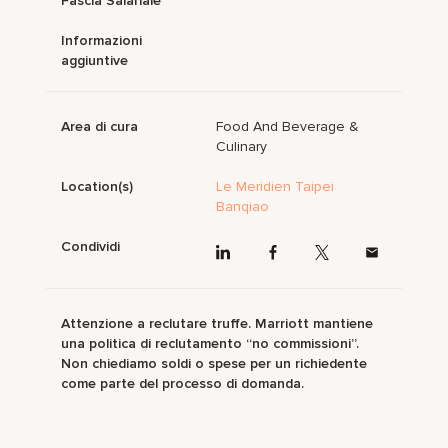
Fascia Salariale
Informazioni
aggiuntive
Area di cura
Food And Beverage &
Culinary
Location(s)
Le Meridien Taipei
Banqiao
Condividi
Attenzione a reclutare truffe. Marriott mantiene
una politica di reclutamento “no commissioni”.
Non chiediamo soldi o spese per un richiedente
come parte del processo di domanda.