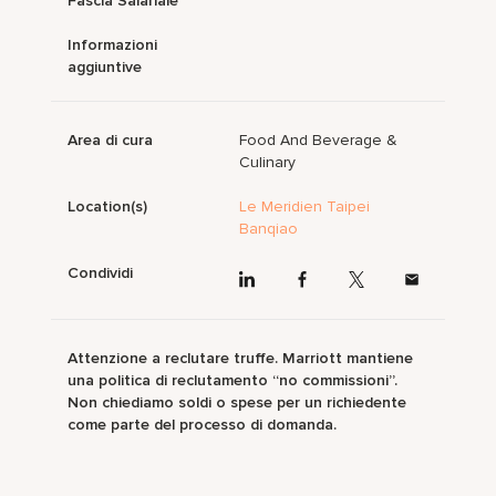
Fascia Salariale
Informazioni
aggiuntive
Area di cura
Food And Beverage &
Culinary
Location(s)
Le Meridien Taipei
Banqiao
Condividi
Attenzione a reclutare truffe. Marriott mantiene
una politica di reclutamento “no commissioni”.
Non chiediamo soldi o spese per un richiedente
come parte del processo di domanda.