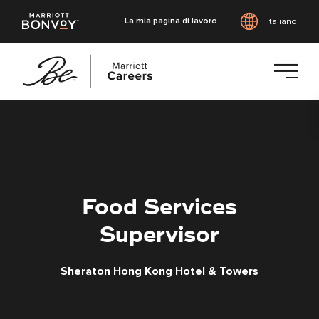
La mia pagina di lavoro
Italiano
Vai
al
contenuto
principale
Food Services
Supervisor
Sheraton Hong Kong Hotel & Towers