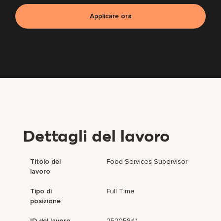
Applicare ora
Dettagli del lavoro
Titolo del
Food Services Supervisor
lavoro
Tipo di
Full Time
posizione
ID del lavoro
25205841