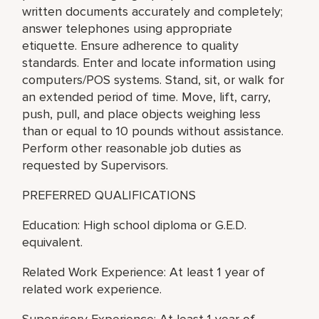
written documents accurately and completely;
answer telephones using appropriate
etiquette. Ensure adherence to quality
standards. Enter and locate information using
computers/POS systems. Stand, sit, or walk for
an extended period of time. Move, lift, carry,
push, pull, and place objects weighing less
than or equal to 10 pounds without assistance.
Perform other reasonable job duties as
requested by Supervisors.
PREFERRED QUALIFICATIONS
Education: High school diploma or G.E.D.
equivalent.
Related Work Experience: At least 1 year of
related work experience.
Supervisory Experience: At least 1 year of