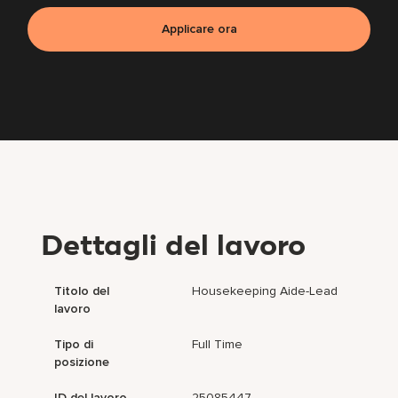
Applicare ora
Dettagli del lavoro
Titolo del
Housekeeping Aide-Lead
lavoro
Tipo di
Full Time
posizione
ID del lavoro
25085447