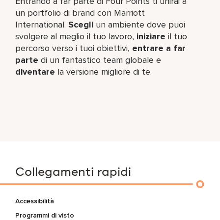
Entrando a far parte di Four Points ti unirai a
un portfolio di brand con Marriott
International.
Scegli
un ambiente dove puoi
svolgere al meglio il tuo lavoro,​
iniziare
il tuo
percorso verso i tuoi obiettivi,
entrare a far
parte
di un fantastico team​ globale e
diventare
la versione migliore di te.
Collegamenti rapidi
Accessibilità
Programmi di visto