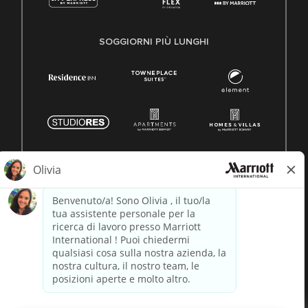
SOGGIORNI PIÙ LUNGHI
© 1996 -
2026 Marriott International, Inc. Tutti i diritti riservati.